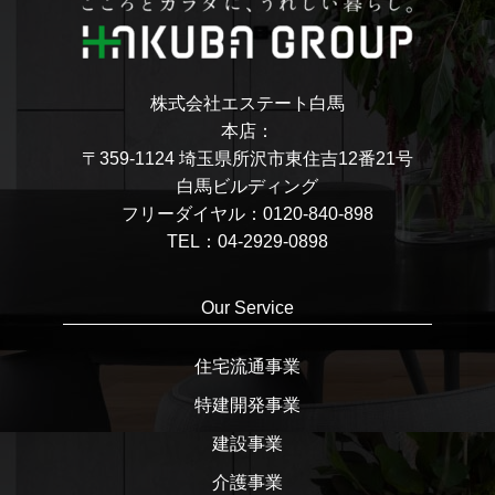
株式会社エステート白馬
本店：
〒359-1124 埼玉県所沢市東住吉12番21号
白馬ビルディング
フリーダイヤル：0120-840-898
TEL：04-2929-0898
Our Service
住宅流通事業
特建開発事業
建設事業
介護事業