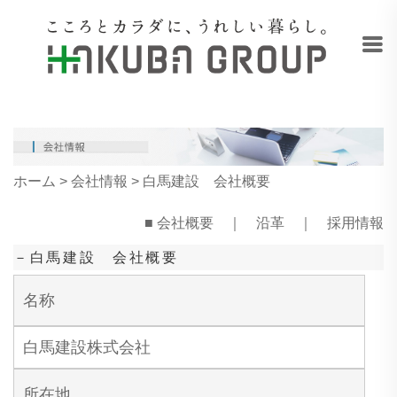
ホーム
>
会社情報
> 白馬建設 会社概要
■
会社概要
｜
沿革
｜
採用情報
－白馬建設 会社概要
名称
白馬建設株式会社
所在地