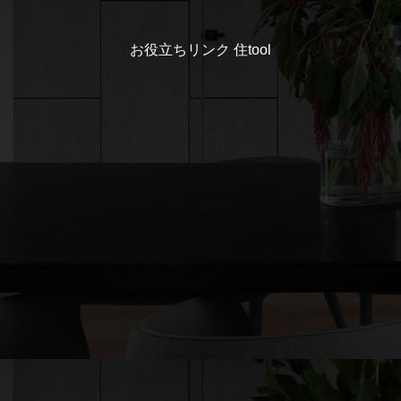
お役立ちリンク 住tool