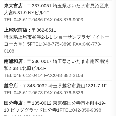
東大宮店
：〒337-0051 埼玉県さいたま市見沼区東
大宮5-31-9 NYビル1F
TEL:048-612-0486 FAX:048-876-9003
上尾駅前店
：〒362-8511
埼玉県上尾市谷津2-1-1 ショーサンプラザ（イトー
ヨーカ堂）5F
TEL:048-775-3898 FAX:048-773-
0108
南浦和店
：〒336-0017 埼玉県さいたま市南区南浦
和2-38-1北原ビル1F
TEL:048-612-0414 FAX:048-882-2108
越谷店
：〒343-0032 埼玉県越谷市袋山1321-7 1F
TEL:048-612-0673 FAX:048-976-8336
国分寺店
：〒185-0012 東京都国分寺市本町4-19-
10 ビッググラッド国分寺1F
TEL:042-359-9898