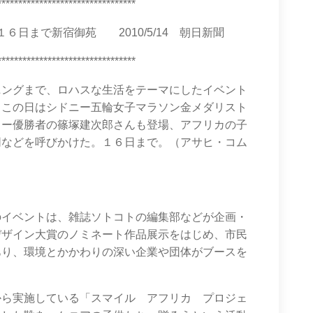
*********************************
日まで新宿御苑 2010/5/14 朝日新聞
*********************************
ニングまで、ロハスな生活をテーマにしたイベント
。この日はシドニー五輪女子マラソン金メダリスト
リー優勝者の篠塚建次郎さんも登場、アフリカの子
同などを呼びかけた。１６日まで。（アサヒ・コム
のイベントは、雑誌ソトコトの編集部などが企画・
デザイン大賞のノミネート作品展示をはじめ、市民
あり、環境とかかわりの深い企業や団体がブースを
から実施している「スマイル アフリカ プロジェ