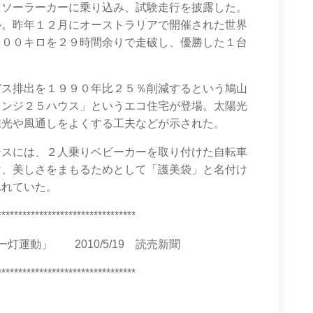
たソーラーカーに乗り込み、試験走行を披露した。
ル。昨年１２月にオーストラリアで開催された世界
０００キロを２９時間余りで走破し、優勝した１台
ガス排出を１９９０年比２５％削減するという鳩山
レンジ２５ハウス」というエコ住宅が登場。太陽光
採光や風通しをよくする工夫などが示された。
ースには、２人乗りベビーカーを取り付けた自転車
け、美しさをまもるためとして「護美袋」と名付け
ふれていた。
*********************************
運動」 2010/5/19 読売新聞
*********************************