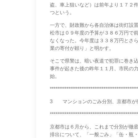
盗、車上狙いなど）は前年より１７２
つという。
一方で、財政難から各自治体は街灯設
松市は０９年度の予算が３８６万円で
なくなった。今年度は３３８万円とさ
業の寄付が頼り」と明かす。
そこで県警は、暗い夜道で犯罪に巻き
事件が起きた後の昨年１１月、市民の
始。
***********************************************
3 マンションのごみ分別、京都市が徹底
***********************************************
京都市は６月から、これまで分別が徹
排出について、「一般ごみ」「缶・瓶