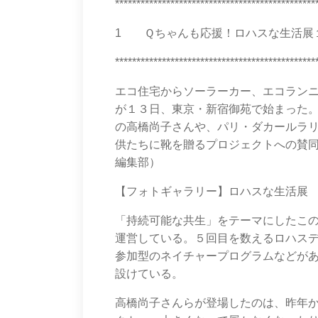
***********************************************
1 Ｑちゃんも応援！ロハスな生活展１６
***********************************************
エコ住宅からソーラーカー、エコラン
が１３日、東京・新宿御苑で始まった
の高橋尚子さんや、パリ・ダカールラ
供たちに靴を贈るプロジェクトへの賛
編集部）
【フォトギャラリー】ロハスな生活展
「持続可能な共生」をテーマにしたこ
運営している。５回目を数えるロハス
参加型のネイチャープログラムなどが
設けている。
高橋尚子さんらが登場したのは、昨年