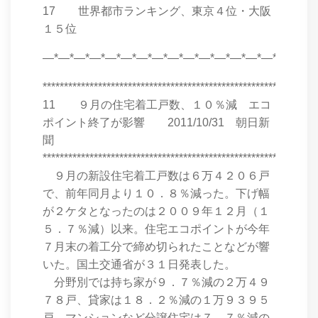
17 世界都市ランキング、東京４位・大阪
１５位
―*―*―*―*―*―*―*―*―*―*―*―*―*―*―*―*―*
****************************************************************
11 ９月の住宅着工戸数、１０％減 エコ
ポイント終了が影響 2011/10/31 朝日新
聞
****************************************************************
９月の新設住宅着工戸数は６万４２０６戸
で、前年同月より１０．８％減った。下げ幅
が２ケタとなったのは２００９年１２月（１
５．７％減）以来。住宅エコポイントが今年
７月末の着工分で締め切られたことなどが響
いた。国土交通省が３１日発表した。
分野別では持ち家が９．７％減の２万４９
７８戸、貸家は１８．２％減の１万９３９５
戸、マンションなど分譲住宅は７．７％減の