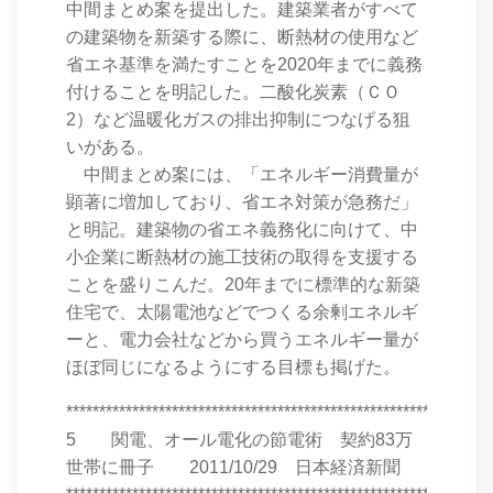
中間まとめ案を提出した。建築業者がすべて
の建築物を新築する際に、断熱材の使用など
省エネ基準を満たすことを2020年までに義務
付けることを明記した。二酸化炭素（ＣＯ
2）など温暖化ガスの排出抑制につなげる狙
いがある。
中間まとめ案には、「エネルギー消費量が
顕著に増加しており、省エネ対策が急務だ」
と明記。建築物の省エネ義務化に向けて、中
小企業に断熱材の施工技術の取得を支援する
ことを盛りこんだ。20年までに標準的な新築
住宅で、太陽電池などでつくる余剰エネルギ
ーと、電力会社などから買うエネルギー量が
ほぼ同じになるようにする目標も掲げた。
****************************************************************
5 関電、オール電化の節電術 契約83万
世帯に冊子 2011/10/29 日本経済新聞