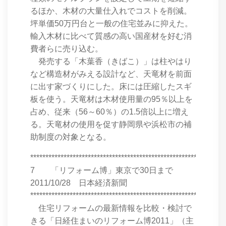
るほか、木材の大量仕入れでコストを削減。
坪単価50万円台と一般の住宅並みに抑えた。
輸入木材に比べて質感の高い国産材を好む消
費者らに売り込む。
発売する「木葉香（きばこ）」は柱やはり
など構造材がみえる設計など、天竜材を前面
に出す家づくりにした。床には圧縮したスギ
板を使う。天竜材は木材使用量の95％以上を
占め、従来（56～60％）の1.5倍以上に増え
る。天竜材の使用を促す静岡県や浜松市の補
助制度の対象となる。
****************************************************************
7 「リフォーム博」東京で30日まで
2011/10/28 日本経済新聞
****************************************************************
住宅リフォームの最新情報を比較・検討で
きる「日経住まいのリフォーム博2011」（主