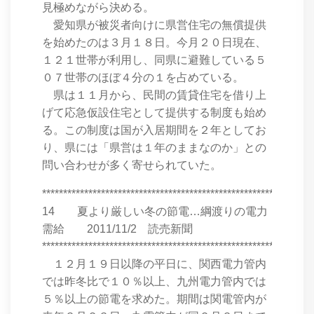
見極めながら決める。
愛知県が被災者向けに県営住宅の無償提供
を始めたのは３月１８日。今月２０日現在、
１２１世帯が利用し、同県に避難している５
０７世帯のほぼ４分の１を占めている。
県は１１月から、民間の賃貸住宅を借り上
げて応急仮設住宅として提供する制度も始め
る。この制度は国が入居期間を２年としてお
り、県には「県営は１年のままなのか」との
問い合わせが多く寄せられていた。
****************************************************************
14 夏より厳しい冬の節電…綱渡りの電力
需給 2011/11/2 読売新聞
****************************************************************
１２月１９日以降の平日に、関西電力管内
では昨冬比で１０％以上、九州電力管内では
５％以上の節電を求めた。期間は関電管内が