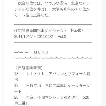
総合順位では、ソウルや香港、北京などア
ジアが順位を伸ばし、大阪も昨年の１８位か
ら１５位に上昇した。
━━━━━━━━━━━━━━━━━━━━━━━━
住宅関連新聞記事ダイジェスト No.407
2011/10/27～2011/11/2 Vol.3
━━━━━━━━━━━━━━━━━━━━━━━━
―*―*―* ＭＥＮＵ
*―*―*―*―*―*―*―*―*―*―*―*―*―*―*―*―*―*
【日経産業新聞】
18 ＬＩＸＩＬ、アパマンとリフォーム提
携
19 三協立山、戸建て車庫用シャッターゲ
ート
20 大京、今期マンション引き渡し 520
戸上乗せ