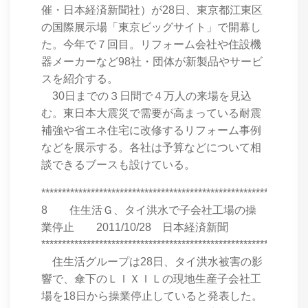
催・日本経済新聞社）が28日、東京都江東区
の国際展示場「東京ビッグサイト」で開幕し
た。今年で７回目。リフォーム会社や住設機
器メーカーなど98社・団体が新製品やサービ
スを紹介する。
30日までの３日間で４万人の来場を見込
む。東日本大震災で需要が高まっている耐震
補強や省エネ住宅に改修するリフォーム事例
などを展示する。各社は予算などについて相
談できるブースも設けている。
****************************************************************
8 住生活Ｇ、タイ洪水で子会社工場の操
業停止 2011/10/28 日本経済新聞
****************************************************************
住生活グループは28日、タイ洪水被害の影
響で、傘下のＬＩＸＩＬの現地生産子会社工
場を18日から操業停止していると発表した。