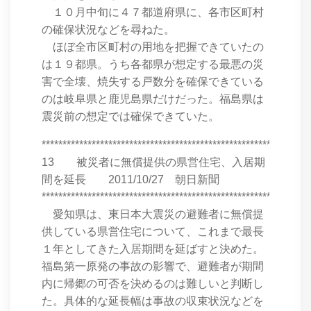
１０月中旬に４７都道府県に、各市区町村
の確保状況などを尋ねた。
ほぼ全市区町村の用地を把握できていたの
は１９都県。うち各都県が想定する最悪の災
害で全壊、焼失する戸数分を確保できている
のは岐阜県と鹿児島県だけだった。福島県は
震災前の想定では確保できていた。
****************************************************************
13 被災者に無償提供の県営住宅、入居期
間を延長 2011/10/27 朝日新聞
****************************************************************
愛知県は、東日本大震災の避難者に無償提
供している県営住宅について、これまで最長
１年としてきた入居期間を延ばすと決めた。
福島第一原発の事故の影響で、避難者が期間
内に帰郷の可否を決めるのは難しいと判断し
た。具体的な延長幅は事故の収束状況などを