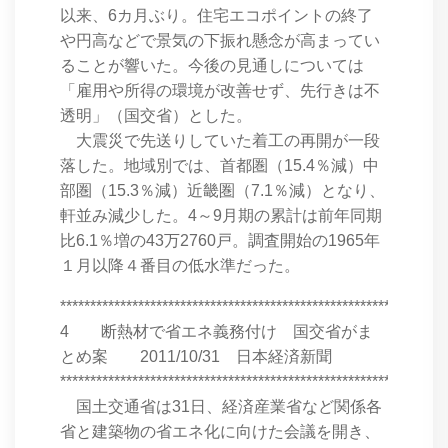
以来、6カ月ぶり。住宅エコポイントの終了
や円高などで景気の下振れ懸念が高まってい
ることが響いた。今後の見通しについては
「雇用や所得の環境が改善せず、先行きは不
透明」（国交省）とした。
大震災で先送りしていた着工の再開が一段
落した。地域別では、首都圏（15.4％減）中
部圏（15.3％減）近畿圏（7.1％減）となり、
軒並み減少した。4～9月期の累計は前年同期
比6.1％増の43万2760戸。調査開始の1965年
１月以降４番目の低水準だった。
****************************************************************
4 断熱材で省エネ義務付け 国交省がま
とめ案 2011/10/31 日本経済新聞
****************************************************************
国土交通省は31日、経済産業省など関係各
省と建築物の省エネ化に向けた会議を開き、