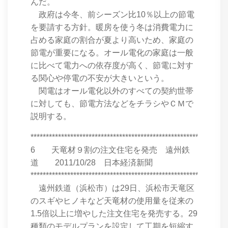
んだ。
政府は今冬、前シーズン比10％以上の節電
を要請する方針。暖房を使う冬は消費電力に
占める家庭の割合が夏より高いため、家庭の
節電が重要になる。オール電化の家庭は一般
に比べて電力への依存度が高く、節電に対す
る関心や停電の不安が大きいという。
関電はオール電化以外のすべての契約世帯
に対しても、節電方法などをチラシやＣＭで
説明する。
****************************************************************
6 天竜材９割の注文住宅を発売 遠州鉄
道 2011/10/28 日本経済新聞
****************************************************************
遠州鉄道（浜松市）は29日、浜松市天竜区
のスギやヒノキなど天竜材の使用量を従来の
1.5倍以上に増やした注文住宅を発売する。29
種類のモデルプランを設定して工期を短縮す