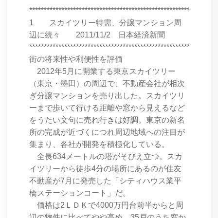
****************************************************************
1 スカイツリー特需、分譲マンション周
辺に続々 2011/11/2 日本経済新聞
****************************************************************
街の将来性や利便性を評価
2012年5月に開業する東京スカイツリー
（東京・墨田）の周辺で、不動産会社が相次
ぎ分譲マンションを売り出した。スカイツリ
ーまで歩いて行ける距離や窓から見えるなど
をうたい文句に売れ行きは好調。東京の新名
所の完成が近づくにつれ周辺地域への注目が
集まり、各社が開発を積極化している。
全長634メートルの塔がそびえ立つ。スカ
イツリーから徒歩4分の場所にあるのが住友
不動産が7月に発売した「シティハウス業平
橋ステーションコート」だ。
価格は2ＬＤＫで4000万円台前半からと周
辺の物件に比べてやや高め。35戸のうち窓か