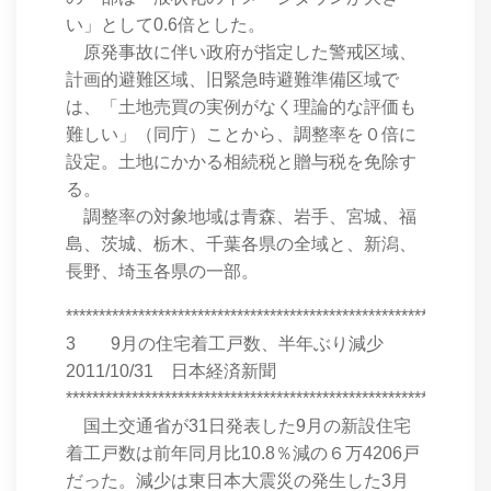
い」として0.6倍とした。
原発事故に伴い政府が指定した警戒区域、
計画的避難区域、旧緊急時避難準備区域で
は、「土地売買の実例がなく理論的な評価も
難しい」（同庁）ことから、調整率を０倍に
設定。土地にかかる相続税と贈与税を免除す
る。
調整率の対象地域は青森、岩手、宮城、福
島、茨城、栃木、千葉各県の全域と、新潟、
長野、埼玉各県の一部。
****************************************************************
3 9月の住宅着工戸数、半年ぶり減少
2011/10/31 日本経済新聞
****************************************************************
国土交通省が31日発表した9月の新設住宅
着工戸数は前年同月比10.8％減の６万4206戸
だった。減少は東日本大震災の発生した3月