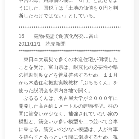
申告の際、路線価の欄に「０円」と記せるよ
うにした。国税庁は「土地の価値を０円と判
断したわけではない」としている。
****************************************************************
16 建物模型で耐震化啓発…富山
2011/11/1 読売新聞
****************************************************************
東日本大震災で多くの木造住宅が倒壊した
ことを受け、富山県は、耐震化の必要性や県
の補助制度などを普及啓発するため、１１月
から木造住宅振動実験教材「ぶるるくん」を
使った説明会を県内各地で開く。
ぶるるくんは、名古屋大学が２０００年に
開発した高さ約１メートルの建物模型。柱の
間に筋交いが少なく、補強されていない家の
模型と、筋交いが多い模型を二つ並べて台車
に乗せる。筋交いの少ない模型は、人が台車
を揺らすとあっという間に倒壊するため、視