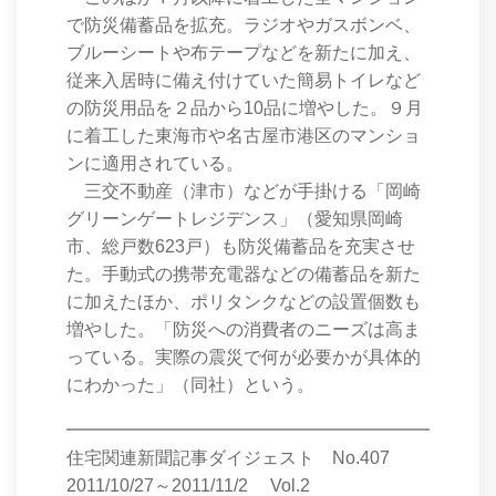
で防災備蓄品を拡充。ラジオやガスボンベ、
ブルーシートや布テープなどを新たに加え、
従来入居時に備え付けていた簡易トイレなど
の防災用品を２品から10品に増やした。９月
に着工した東海市や名古屋市港区のマンショ
ンに適用されている。
三交不動産（津市）などが手掛ける「岡崎
グリーンゲートレジデンス」（愛知県岡崎
市、総戸数623戸）も防災備蓄品を充実させ
た。手動式の携帯充電器などの備蓄品を新た
に加えたほか、ポリタンクなどの設置個数も
増やした。「防災への消費者のニーズは高ま
っている。実際の震災で何が必要かが具体的
にわかった」（同社）という。
━━━━━━━━━━━━━━━━━━━━━━━━
住宅関連新聞記事ダイジェスト No.407
2011/10/27～2011/11/2 Vol.2