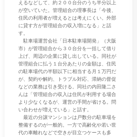
えるなどして、約２００台分のうち半分以上
が空いていた。管理組合の理事長は「今後、
住民の利用者が増えるとは考えにくい。外部
に貸す方が管理組合の収入増になる」と話
す。
駐車場運営会社「日本駐車場開発」（大阪
市）が管理組合から３０台分を一括して借り
上げ、周辺の企業に貸し出している。同社が
管理組合に払う１台分あたりの金額は、住民
の駐車場代の半額以下に相当する月１万円だ
が、契約や解約、トラブル対応、滞納の督促
などの業務は引き受ける。同社の内田隆二さ
んは「管理組合の収入は住民が利用する場合
より少なくなるが、運営の手間が省ける。問
い合わせが増えている」と話す。
最近の分譲マンションは戸数分の駐車場を
整備するのが一般的。一方で高齢化や若い世
代の車離れなどで空きが目立つケースも多