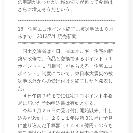
の申請があったが、締め切りが迫って今週は
さらに増えそうだという。
****************************************************************
16 住宅エコポイント終了…被災地は１０月
末まで 2012/7/4 読売新聞
****************************************************************
国土交通省は４日、省エネルギー住宅の新
築や改修で、商品と交換できるポイント（１
ポイント＝１円相当）がもらえる「住宅エコ
ポイント」制度について、東日本大震災の被
災地以外からの受け付けを終了したと発表し
た。
４日午前９時までに住宅エコポイント事務
局に届いた予約申込書は有効とする。
今年１月２５日の受け付け開始以来、申し
込みが殺到し、２０１１年度第３次補正予算
に盛り込んだ予算額（１４４６億円）のうち
被災地以外に回す分が今月４日中に予定額に