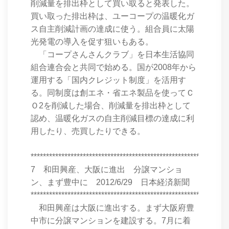
削減量を排出枠として買い取ると発表した。
買い取った排出枠は、ユーコープの温暖化ガ
ス自主削減計画の達成に使う。組合員に太陽
光発電の導入を促す狙いもある。
「コープさんさんクラブ」を日本生活協同
組合連合会と共同で始める。国が2008年から
運用する「国内クレジット制度」を活用す
る。同制度は創エネ・省エネ製品を使ってＣ
Ｏ2を削減した場合、削減量を排出枠として
認め、温暖化ガスの自主削減目標の達成に利
用したり、売買したりできる。
****************************************************************
7 和田興産、大阪に進出 分譲マンショ
ン、まず豊中に 2012/6/29 日本経済新聞
****************************************************************
和田興産は大阪に進出する。まず大阪府豊
中市に分譲マンションを建設する。7月に着