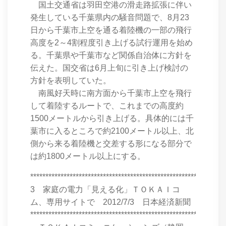
国土交通省は羽田空港の滑走路拡張に伴い
発生している千葉県内の騒音問題で、8月23
日から千葉市上空を通る着陸機の一部の飛行
高度を2～4割程度引き上げる試行運用を始め
る。千葉県や千葉市など関係自治体に方針を
伝えた。国交省は6月上旬に引き上げ検討の
方針を表明していた。
南風好天時に南方面から千葉市上空を飛行
して着陸するルートで、これまでの高度約
1500メートルから引き上げる。具体的には千
葉市に入るところで約2100メートル以上、北
側から来る着陸機と交差する形になる部分で
は約1800メートル以上にする。
****************************************************************
3 家庭の電力「見える化」ＴＯＫＡＩコ
ム、専用サイトで 2012/7/3 日本経済新聞
****************************************************************