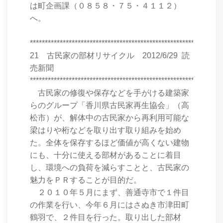
は町企画課（０８５８・７５・４１１２）
へ。
****************************************************************
21 古民家の部材リサイクル 2012/6/29 読
売新聞
****************************************************************
古民家の修復や保存などを手がける建築家
らのグループ「香川県古民家再生協会」（高
松市）が、解体中の古民家から再利用可能な
梁はりや桁などを取り出す取り組みを始め
た。全体を保存するほど価値が高くない建物
にも、十分に使える部材があることに着目
し、環境への負荷を減らすことと、古民家の
魅力をＰＲすることが目的だ。
２０１０年５月にまず、善通寺市で１件目
の作業を行い、今年６月にはさぬき市津田町
鶴羽で、２件目を行った。取り出した部材