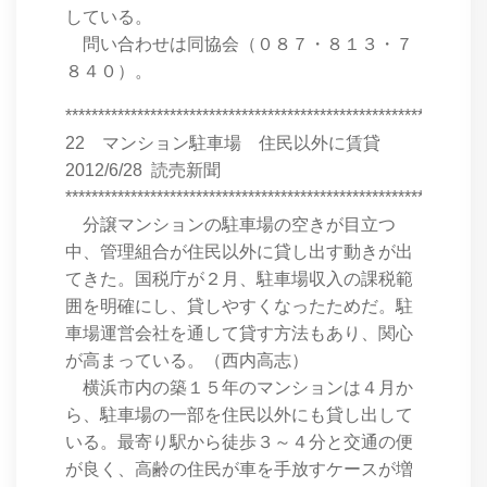
している。
問い合わせは同協会（０８７・８１３・７
８４０）。
****************************************************************
22 マンション駐車場 住民以外に賃貸
2012/6/28 読売新聞
****************************************************************
分譲マンションの駐車場の空きが目立つ
中、管理組合が住民以外に貸し出す動きが出
てきた。国税庁が２月、駐車場収入の課税範
囲を明確にし、貸しやすくなったためだ。駐
車場運営会社を通して貸す方法もあり、関心
が高まっている。（西内高志）
横浜市内の築１５年のマンションは４月か
ら、駐車場の一部を住民以外にも貸し出して
いる。最寄り駅から徒歩３～４分と交通の便
が良く、高齢の住民が車を手放すケースが増