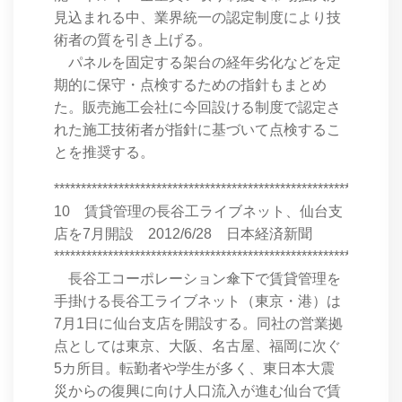
見込まれる中、業界統一の認定制度により技
術者の質を引き上げる。
パネルを固定する架台の経年劣化などを定
期的に保守・点検するための指針もまとめ
た。販売施工会社に今回設ける制度で認定さ
れた施工技術者が指針に基づいて点検するこ
とを推奨する。
****************************************************************
10 賃貸管理の長谷工ライブネット、仙台支
店を7月開設 2012/6/28 日本経済新聞
****************************************************************
長谷工コーポレーション傘下で賃貸管理を
手掛ける長谷工ライブネット（東京・港）は
7月1日に仙台支店を開設する。同社の営業拠
点としては東京、大阪、名古屋、福岡に次ぐ
5カ所目。転勤者や学生が多く、東日本大震
災からの復興に向け人口流入が進む仙台で賃