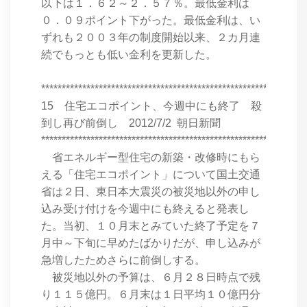
以下は１．６２～２．５７％。最低金利は
０．０９ポイント下がった。最低金利は、い
ずれも２００３年の制度開始以来、２カ月連
続でもっとも低い金利を更新した。
****************************************************************
15 住宅エコポイント、今週中にも終了 殺
到し再び前倒し 2012/7/2 朝日新聞
****************************************************************
省エネルギー型住宅の新築・改修時にもら
える「住宅エコポイント」について国土交通
省は２日、東日本大震災の被災地以外の申し
込み受け付けを今週中にも終えると発表し
た。当初、１０月末とみていた終了予定を７
月中～下旬に早めたばかりだが、申し込みが
急増したためさらに前倒しする。
被災地以外の予算は、６月２８日時点で残
り１１５億円。６月末は１日平均１０億円分