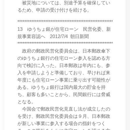
被災地については、別途予算を確保してい
るため、申請の受け付けを続ける。
****************************************************************
13 ゆうちょ銀が住宅ローン 民営化委、新
規事業容認へ 2012/7/4 朝日新聞
****************************************************************
政府の郵政民営化委員会は、日本郵政傘下
のゆうちょ銀行の住宅ローン参入を認める方
向で検討に入った。日本郵政は年内にも、参
入を申請しようと準備しており、早ければ来
年度にも住宅ローン事業に乗り出す可能性が
ある。ゆうちょ銀行は国内最大の貯金を持
ち、顧客も多いことから、民間銀行には脅威
となる。
今国会で郵政民営化見直し法が成立したの
を受け、郵政民営化委員会は９月、日本郵政
が新しい事業に参入する場合の指針をつく