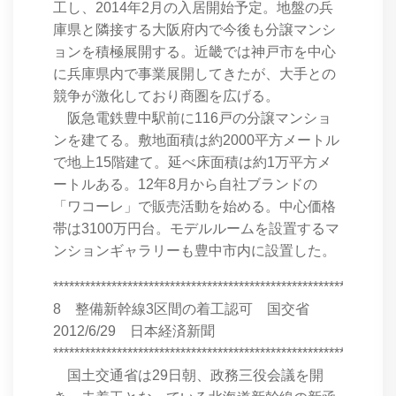
工し、2014年2月の入居開始予定。地盤の兵
庫県と隣接する大阪府内で今後も分譲マンシ
ョンを積極展開する。近畿では神戸市を中心
に兵庫県内で事業展開してきたが、大手との
競争が激化しており商圏を広げる。
阪急電鉄豊中駅前に116戸の分譲マンショ
ンを建てる。敷地面積は約2000平方メートル
で地上15階建て。延べ床面積は約1万平方メ
ートルある。12年8月から自社ブランドの
「ワコーレ」で販売活動を始める。中心価格
帯は3100万円台。モデルルームを設置するマ
ンションギャラリーも豊中市内に設置した。
****************************************************************
8 整備新幹線3区間の着工認可 国交省
2012/6/29 日本経済新聞
****************************************************************
国土交通省は29日朝、政務三役会議を開