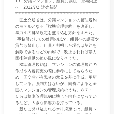
19 分譲マンション、組員に譲渡・貸与禁止
へ 2012/7/2 読売新聞
****************************************************************
国土交通省は、分譲マンションの管理規約
のモデルとなる「標準管理規約」を改正し、
暴力団の排除規定を盛り込む方針を固めた。
事務所としての使用のほか、組員への譲渡や
貸与も禁止し、組員と判明した場合は契約を
解除できるなどの内容で、改正されれば暴力
団排除運動の追い風になりそうだ。
標準管理規約は、マンションの管理規約の
作成や内容変更の際に参考にしてもらうた
め、国交省が有識者の意見を基に作成、更新
している。強制力はないが、同省によると全
国のマンションの管理規約のうち、８７・
５％は標準管理規約に準じた内容になってい
るなど、大きな影響力を持っている。
新たに盛り込まれる暴排規定では、組員へ