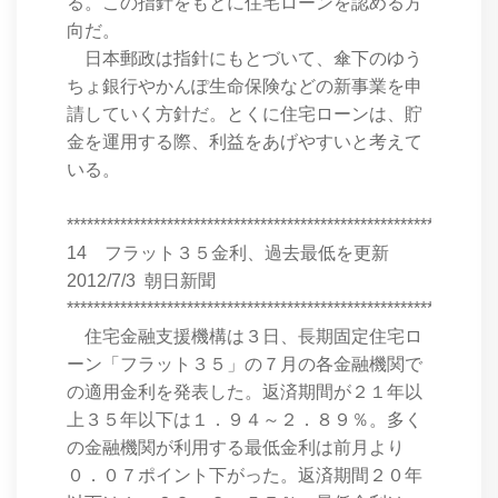
る。この指針をもとに住宅ローンを認める方
向だ。
日本郵政は指針にもとづいて、傘下のゆう
ちょ銀行やかんぽ生命保険などの新事業を申
請していく方針だ。とくに住宅ローンは、貯
金を運用する際、利益をあげやすいと考えて
いる。
****************************************************************
14 フラット３５金利、過去最低を更新
2012/7/3 朝日新聞
****************************************************************
住宅金融支援機構は３日、長期固定住宅ロ
ーン「フラット３５」の７月の各金融機関で
の適用金利を発表した。返済期間が２１年以
上３５年以下は１．９４～２．８９％。多く
の金融機関が利用する最低金利は前月より
０．０７ポイント下がった。返済期間２０年