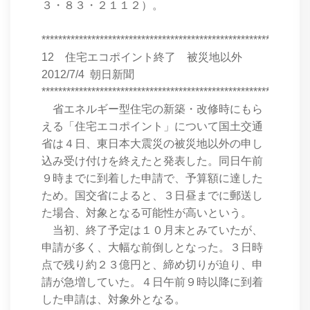
３・８３・２１１２）。
****************************************************************
12 住宅エコポイント終了 被災地以外
2012/7/4 朝日新聞
****************************************************************
省エネルギー型住宅の新築・改修時にもら
える「住宅エコポイント」について国土交通
省は４日、東日本大震災の被災地以外の申し
込み受け付けを終えたと発表した。同日午前
９時までに到着した申請で、予算額に達した
ため。国交省によると、３日昼までに郵送し
た場合、対象となる可能性が高いという。
当初、終了予定は１０月末とみていたが、
申請が多く、大幅な前倒しとなった。３日時
点で残り約２３億円と、締め切りが迫り、申
請が急増していた。４日午前９時以降に到着
した申請は、対象外となる。