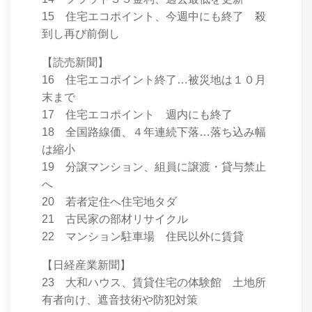
15 住宅エコポイント、今週中にも終了 殺
到し再び前倒し
【読売新聞】
16 住宅エコポイント終了…被災地は１０月
末まで
17 住宅エコポイント 週内にも終了
18 全国路線価、４年連続下落…落ち込み幅
は縮小
19 分譲マンション、組員に譲渡・貸与禁止
へ
20 若者定住へ住宅地タダ
21 古民家の部材リサイクル
22 マンション駐車場 住民以外に賃貸
【日経産業新聞】
23 大和ハウス、賃貸住宅の体験館 土地所
有者向け、遮音技術や防犯対策