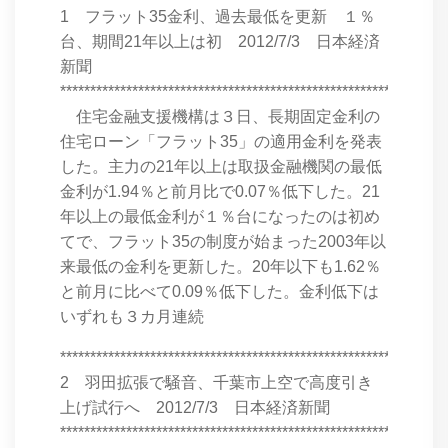
1 フラット35金利、過去最低を更新 １％
台、期間21年以上は初 2012/7/3 日本経済
新聞
****************************************************************
住宅金融支援機構は３日、長期固定金利の
住宅ローン「フラット35」の適用金利を発表
した。主力の21年以上は取扱金融機関の最低
金利が1.94％と前月比で0.07％低下した。21
年以上の最低金利が１％台になったのは初め
てで、フラット35の制度が始まった2003年以
来最低の金利を更新した。20年以下も1.62％
と前月に比べて0.09％低下した。金利低下は
いずれも３カ月連続
****************************************************************
2 羽田拡張で騒音、千葉市上空で高度引き
上げ試行へ 2012/7/3 日本経済新聞
****************************************************************