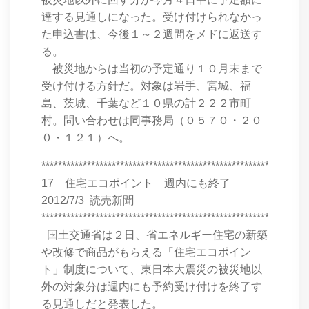
達する見通しになった。受け付けられなかっ
た申込書は、今後１～２週間をメドに返送す
る。
被災地からは当初の予定通り１０月末まで
受け付ける方針だ。対象は岩手、宮城、福
島、茨城、千葉など１０県の計２２２市町
村。問い合わせは同事務局（０５７０・２０
０・１２１）へ。
****************************************************************
17 住宅エコポイント 週内にも終了
2012/7/3 読売新聞
****************************************************************
国土交通省は２日、省エネルギー住宅の新築
や改修で商品がもらえる「住宅エコポイン
ト」制度について、東日本大震災の被災地以
外の対象分は週内にも予約受け付けを終了す
る見通しだと発表した。