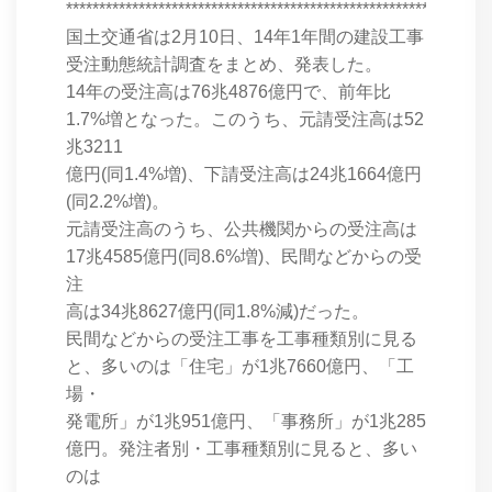
****************************************************************
国土交通省は2月10日、14年1年間の建設工事
受注動態統計調査をまとめ、発表した。
14年の受注高は76兆4876億円で、前年比
1.7%増となった。このうち、元請受注高は52
兆3211
億円(同1.4%増)、下請受注高は24兆1664億円
(同2.2%増)。
元請受注高のうち、公共機関からの受注高は
17兆4585億円(同8.6%増)、民間などからの受
注
高は34兆8627億円(同1.8%減)だった。
民間などからの受注工事を工事種類別に見る
と、多いのは「住宅」が1兆7660億円、「工
場・
発電所」が1兆951億円、「事務所」が1兆285
億円。発注者別・工事種類別に見ると、多い
のは