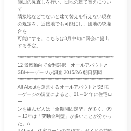
範囲の見直しを行い、団地の建て替えについ
て
隣接地などでないと建て替えを行えない現在
の規定を、近接地でも可能にし、団地の統廃
合を
可能にする。こちらは3月中旬に国会に提出
する予定。
****************************************************************
12 景気動向で金利選択 オールアバウトと
SBIモーゲージが調査 2015/2/6 朝日新聞
****************************************************************
All Aboutを運営するオールアバウトとSBIモ
ーゲージの調査によると、01～04年に住宅ロ
ー
ンを組んだ人は「全期間固定型」が多く、09
～12年は「変動金利型」が多いことが分かっ
た。A
ll About「住宅ローンの選び方」ガイドの花輪