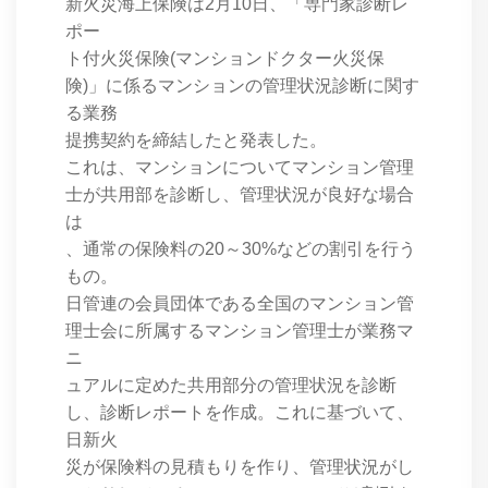
新火災海上保険は2月10日、「専門家診断レ
ポー
ト付火災保険(マンションドクター火災保
険)」に係るマンションの管理状況診断に関す
る業務
提携契約を締結したと発表した。
これは、マンションについてマンション管理
士が共用部を診断し、管理状況が良好な場合
は
、通常の保険料の20～30%などの割引を行う
もの。
日管連の会員団体である全国のマンション管
理士会に所属するマンション管理士が業務マ
ニ
ュアルに定めた共用部分の管理状況を診断
し、診断レポートを作成。これに基づいて、
日新火
災が保険料の見積もりを作り、管理状況がし