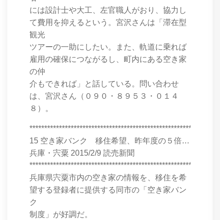
には設計士や大工、左官職人がおり、協力し
て費用を抑えるという。宮沢さんは「滞在型
観光
ツアーの一助にしたい。また、軌道に乗れば
雇用の確保につながるし、町内にある空き家
の仲
介もできれば」と話している。問い合わせ
は、宮沢さん（０９０・８９５３・０１４
８）。
****************************************************************
15 空き家バンク 移住希望、昨年度の５倍…
兵庫・宍粟 2015/2/9 読売新聞
****************************************************************
兵庫県宍粟市内の空き家の情報を、移住を希
望する登録者に提供する同市の「空き家バン
ク
制度」が好調だ。