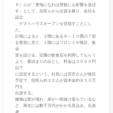
６）らが「更地になれば景観にも影響を及ぼ
す」として、住民らから出資を募り、会社を
設立
、ゲストハウスオープンを目指すことにし
た。
計画によると、２階にある６～１０畳の７室
を客室に充て、１階にはフロントや風呂、集
会
室を設ける。近隣の飲食店を利用してもらう
よう、素泊まりのみとし、料金は３０００円
以下
に設定するという。社長には宮沢さんが就任
予定で、住民ら約２５人が資本金約８５０万
円を
出資する。
建物は壁が壊れ、床が一部抜け落ちているな
ど、再生には数千万円がかかる見込み。出資
者