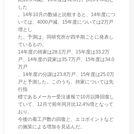
した
。14年10月の数値と比較すると、14年度につ
いては、4000戸減、15年度については2万戸
増とし
た。予測は、同研究所が四半期ごとに発表し
ているもの。
14年度の持家は28.1万戸、15年度は33.2万
戸、14年度の貸家は35.7万戸、15年度は34.0
万戸
、14年度の分譲は23.8万戸、15年度は25.0万
戸と予測した。このうち、持家については先
行指
標であるメーカー受注速報で10月以降回復し
ていて、12月で前年同月比12.4%増となって
おり、
今後の着工戸数の回復と、エコポイントなど
の施策による増加を見込んだ。