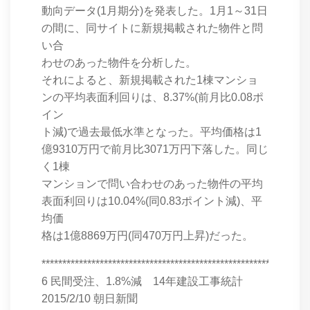
動向データ(1月期分)を発表した。1月1～31日
の間に、同サイトに新規掲載された物件と問
い合
わせのあった物件を分析した。
それによると、新規掲載された1棟マンショ
ンの平均表面利回りは、8.37%(前月比0.08ポ
イン
ト減)で過去最低水準となった。平均価格は1
億9310万円で前月比3071万円下落した。同じ
く1棟
マンションで問い合わせのあった物件の平均
表面利回りは10.04%(同0.83ポイント減)、平
均価
格は1億8869万円(同470万円上昇)だった。
****************************************************************
6 民間受注、1.8%減 14年建設工事統計
2015/2/10 朝日新聞