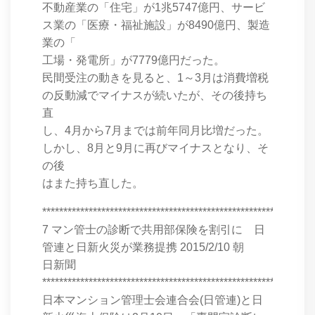
不動産業の「住宅」が1兆5747億円、サービ
ス業の「医療・福祉施設」が8490億円、製造
業の「
工場・発電所」が7779億円だった。
民間受注の動きを見ると、1～3月は消費増税
の反動減でマイナスが続いたが、その後持ち
直
し、4月から7月までは前年同月比増だった。
しかし、8月と9月に再びマイナスとなり、そ
の後
はまた持ち直した。
****************************************************************
7 マン管士の診断で共用部保険を割引に 日
管連と日新火災が業務提携 2015/2/10 朝
日新聞
****************************************************************
日本マンション管理士会連合会(日管連)と日