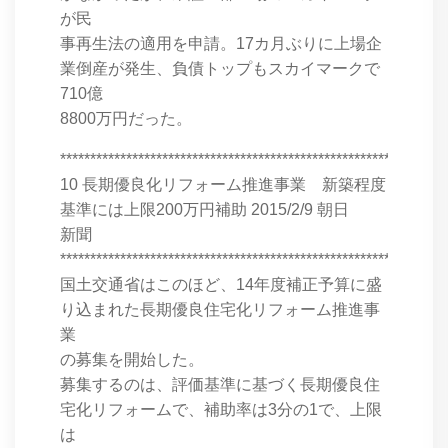
が民
事再生法の適用を申請。17カ月ぶりに上場企
業倒産が発生、負債トップもスカイマークで
710億
8800万円だった。
****************************************************************
10 長期優良化リフォーム推進事業 新築程度
基準には上限200万円補助 2015/2/9 朝日
新聞
****************************************************************
国土交通省はこのほど、14年度補正予算に盛
り込まれた長期優良住宅化リフォーム推進事
業
の募集を開始した。
募集するのは、評価基準に基づく長期優良住
宅化リフォームで、補助率は3分の1で、上限
は