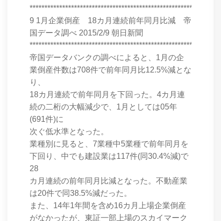
****************************************************************
9 1月企業倒産 18カ月連続前年同月比減 帝
国データ調べ 2015/2/9 朝日新聞
****************************************************************
帝国データバンクの調べによると、1月の企
業倒産件数は708件で前年同月比12.5%減とな
り、
18カ月連続で前年同月を下回った。4カ月連
続の二桁の大幅減少で、1月としては05年
(691件)に
次ぐ低水準となった。
業種別に見ると、7業種中5業種で前年同月を
下回り、中でも建設業は117件(同30.4%減)で
28
カ月連続の前年同月比減となった。不動産業
は20件で同38.5%減だった。
また、14年1年間を含め16カ月上場企業倒産
がなかったが、東証一部上場のスカイマーク