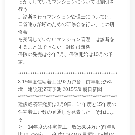
っかりしているマンションについては割引を
行う
。診断を行うマンション管理士については、
日管連が診断のための研修会を行い、この研
修会
を受講していないマンション管理士は診断を
することはできない。診断は無料。
保険の発売は今年7月、保険開始は10月の予
定。
****************************************************************
8 15年度住宅着工は92万戸台 前年度比5%
増 建設経済研予測 2015/2/9 朝日新聞
****************************************************************
建設経済研究所は2月9日、14年度と15年度の
住宅着工戸数の見通しを発表した。それによ
る
と、14年度の住宅着工戸数は88.4万戸(前年度
比10.5%減)、15年度は92.8万戸(同5.1%増)と