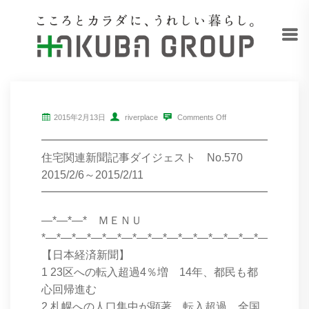
2015年2月13日
riverplace
Comments Off
━━━━━━━━━━━━━━━━━━━━━━━━
住宅関連新聞記事ダイジェスト No.570
2015/2/6～2015/2/11
━━━━━━━━━━━━━━━━━━━━━━━━
―*―*―* ＭＥＮＵ
*―*―*―*―*―*―*―*―*―*―*―*―*―*―*―*―*―*
【日本経済新聞】
1 23区への転入超過4％増 14年、都民も都
心回帰進む
2 札幌への人口集中が顕著 転入超過、全国