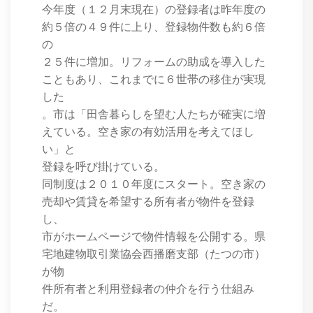
今年度（１２月末現在）の登録者は昨年度の
約５倍の４９件に上り、登録物件数も約６倍
の
２５件に増加。リフォームの助成を導入した
こともあり、これまでに６世帯の移住が実現
した
。市は「田舎暮らしを望む人たちが確実に増
えている。空き家の有効活用を考えてほし
い」と
登録を呼び掛けている。
同制度は２０１０年度にスタート。空き家の
売却や賃貸を希望する所有者が物件を登録
し、
市がホームページで物件情報を公開する。県
宅地建物取引業協会西播磨支部（たつの市）
が物
件所有者と利用登録者の仲介を行う仕組み
だ。