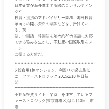
日本企業が海外進出する際のコンサルティン
グや
投資・提携のアドバイザリー業務、海外投資
家向けの開示資料の翻訳などを手掛けてい
る。英
語、中国語、韓国語を始め約30カ国語に対応
できる強みを生かし、不動産の国際取引をメ
ーン
に据える方針だ。
****************************************************************
5 投資用1棟マンション、利回りが過去最低
に ファーストロジック 2015/2/10 朝日新
聞
****************************************************************
不動産投資サイト「楽待」を運営しているフ
ァーストロジック(東京都港区)は2月10日、市
場