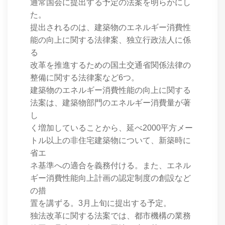
通常国会に提出する予定の法案を明らかにし
た。
提出されるのは、建築物のエネルギー消費性
能の向上に関する法律案、独立行政法人に係
る
改革を推進するための国土交通省関係法律の
整備に関する法律案など6つ。
建築物のエネルギー消費性能の向上に関する
法案は、建築物部門のエネルギー消費量が著
し
く増加していることから、延べ2000平方メー
トル以上の非住宅建築物について、新築時に
省エ
ネ基準への適合を義務付ける。また、エネル
ギー消費性能向上計画の認定制度の創設など
の措
置を講ずる。3月上旬に提出する予定。
独法改革に関する法案では、都市機構の業務