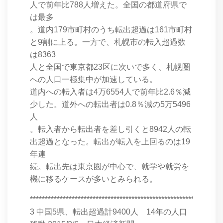
人で前年比788人増えた。全国の都道府県で
は最多
。道内179市町村のうち転出超過は161市町村
と9割に上る。一方で、札幌市の転入超過数
は8363
人と全国で東京都23区に次いで多く、札幌圏
への人口一極集中が加速している。
道内への転入者は4万6554人で前年比2.6％減
少した。道外への転出者は0.8％減の5万5496
人
。転入者から転出者を差し引くと8942人の転
出超過となった。転出が転入を上回るのは19
年連
続。転出先は東京圏が中心で、就学や就労を
機に移るケースが多いとみられる。
****************************************************************
3 中国5県、転出超過計9400人 14年の人口