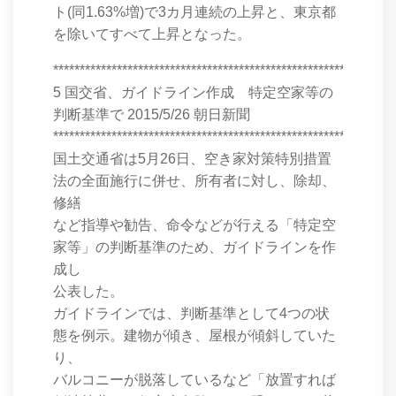
ト(同1.63%増)で3カ月連続の上昇と、東京都
を除いてすべて上昇となった。
****************************************************************
5 国交省、ガイドライン作成 特定空家等の
判断基準で 2015/5/26 朝日新聞
****************************************************************
国土交通省は5月26日、空き家対策特別措置
法の全面施行に併せ、所有者に対し、除却、
修繕
など指導や勧告、命令などが行える「特定空
家等」の判断基準のため、ガイドラインを作
成し
公表した。
ガイドラインでは、判断基準として4つの状
態を例示。建物が傾き、屋根が傾斜していた
り、
バルコニーが脱落しているなど「放置すれば