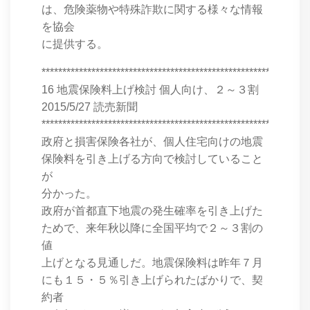
は、危険薬物や特殊詐欺に関する様々な情報
を協会
に提供する。
****************************************************************
16 地震保険料上げ検討 個人向け、２～３割
2015/5/27 読売新聞
****************************************************************
政府と損害保険各社が、個人住宅向けの地震
保険料を引き上げる方向で検討していること
が
分かった。
政府が首都直下地震の発生確率を引き上げた
ためで、来年秋以降に全国平均で２～３割の
値
上げとなる見通しだ。地震保険料は昨年７月
にも１５・５％引き上げられたばかりで、契
約者