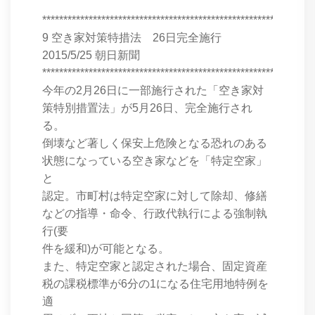
****************************************************************
9 空き家対策特措法 26日完全施行
2015/5/25 朝日新聞
****************************************************************
今年の2月26日に一部施行された「空き家対
策特別措置法」が5月26日、完全施行され
る。
倒壊など著しく保安上危険となる恐れのある
状態になっている空き家などを「特定空家」
と
認定。市町村は特定空家に対して除却、修繕
などの指導・命令、行政代執行による強制執
行(要
件を緩和)が可能となる。
また、特定空家と認定された場合、固定資産
税の課税標準が6分の1になる住宅用地特例を
適