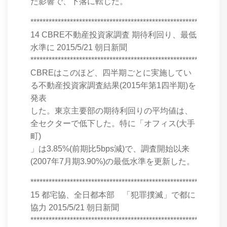
た影響で、下落に転じた。
****************************************************************
14 CBRE不動産投資家調査 期待利回り、最低
水準に 2015/5/21 朝日新聞
****************************************************************
CBREはこのほど、四半期ごとに実施してい
る不動産投資家調査結果(2015年第1四半期)を
発表
した。東京主要部の期待利回りの平均値は、
全セクターで低下した。特に「オフィス(大手
町)
」は3.85%(前期比5bps減)で、調査開始以来
(2007年7月期3.90%)の最低水準を更新した。
****************************************************************
15 都宅協、全日都本部 「犯罪撲滅」で都に
協力 2015/5/21 朝日新聞
****************************************************************