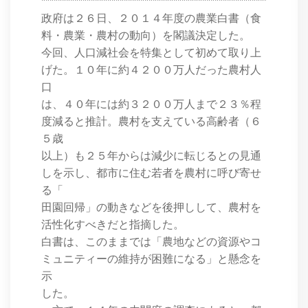
****************************************************************
政府は２６日、２０１４年度の農業白書（食
料・農業・農村の動向）を閣議決定した。
今回、人口減社会を特集として初めて取り上
げた。１０年に約４２００万人だった農村人
口
は、４０年には約３２００万人まで２３％程
度減ると推計。農村を支えている高齢者（６
５歳
以上）も２５年からは減少に転じるとの見通
しを示し、都市に住む若者を農村に呼び寄せ
る「
田園回帰」の動きなどを後押しして、農村を
活性化すべきだと指摘した。
白書は、このままでは「農地などの資源やコ
ミュニティーの維持が困難になる」と懸念を
示
した。