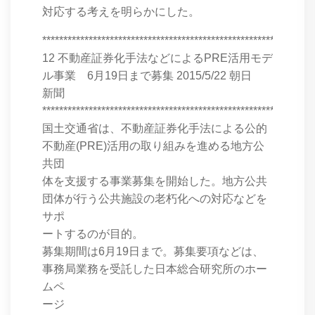
対応する考えを明らかにした。
****************************************************************
12 不動産証券化手法などによるPRE活用モデ
ル事業 6月19日まで募集 2015/5/22 朝日
新聞
****************************************************************
国土交通省は、不動産証券化手法による公的
不動産(PRE)活用の取り組みを進める地方公
共団
体を支援する事業募集を開始した。地方公共
団体が行う公共施設の老朽化への対応などを
サポ
ートするのが目的。
募集期間は6月19日まで。募集要項などは、
事務局業務を受託した日本総合研究所のホー
ムペ
ージ