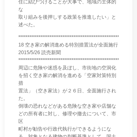
住に結びつけることが大事で、地域の主体的
な
取り組みを後押しする政策を推進したい」と
述べた。
****************************************************************
18 空き家の解消進める特別措置法が全面施行
2015/5/26 読売新聞
****************************************************************
周辺に危険や迷惑を及ぼし、市街地の空洞化
を招く空き家の解消を進める「空家対策特別
措
置法」（空き家法）が２６日、全面施行され
た。
倒壊の恐れなどがある危険な空き家や店舗な
どの所有者に対し、修理や撤去について、市
区
町村が勧告や行政代執行ができるようにな
る。対象となる建物の判断基準として、国土