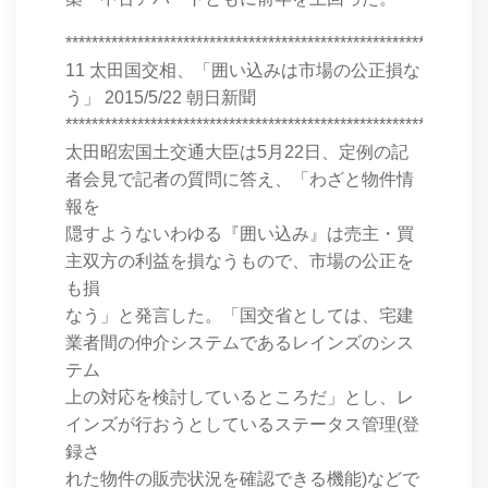
****************************************************************
11 太田国交相、「囲い込みは市場の公正損な
う」 2015/5/22 朝日新聞
****************************************************************
太田昭宏国土交通大臣は5月22日、定例の記
者会見で記者の質問に答え、「わざと物件情
報を
隠すようないわゆる『囲い込み』は売主・買
主双方の利益を損なうもので、市場の公正を
も損
なう」と発言した。「国交省としては、宅建
業者間の仲介システムであるレインズのシス
テム
上の対応を検討しているところだ」とし、レ
インズが行おうとしているステータス管理(登
録さ
れた物件の販売状況を確認できる機能)などで