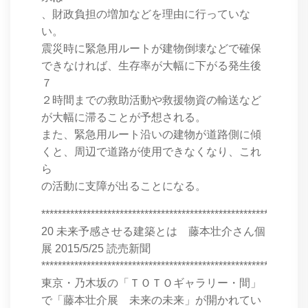
、財政負担の増加などを理由に行っていな
い。
震災時に緊急用ルートが建物倒壊などで確保
できなければ、生存率が大幅に下がる発生後
７
２時間までの救助活動や救援物資の輸送など
が大幅に滞ることが予想される。
また、緊急用ルート沿いの建物が道路側に傾
くと、周辺で道路が使用できなくなり、これ
ら
の活動に支障が出ることになる。
****************************************************************
20 未来予感させる建築とは 藤本壮介さん個
展 2015/5/25 読売新聞
****************************************************************
東京・乃木坂の「ＴＯＴＯギャラリー・間」
で「藤本壮介展 未来の未来」が開かれてい