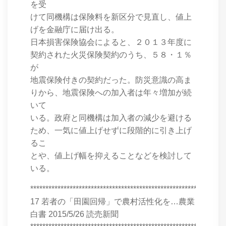
を受
けて同機構は保険料を新区分で見直し、値上
げを金融庁に届け出る。
日本損害保険協会によると、２０１３年度に
契約された火災保険契約のうち、５８・１％
が
地震保険付きの契約だった。防災意識の高ま
りから、地震保険への加入者は年々増加が続
いて
いる。政府と同機構は加入者の減少を避ける
ため、一気に値上げせずに段階的に引き上げ
るこ
とや、値上げ幅を抑えることなどを検討して
いる。
****************************************************************
17 若者の「田園回帰」で農村活性化を…農業
白書 2015/5/26 読売新聞