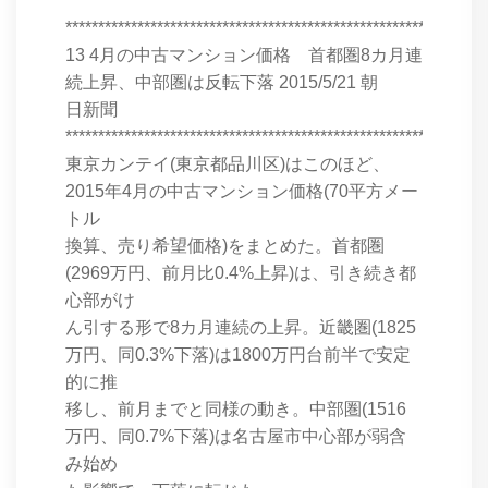
****************************************************************
13 4月の中古マンション価格 首都圏8カ月連
続上昇、中部圏は反転下落 2015/5/21 朝
日新聞
****************************************************************
東京カンテイ(東京都品川区)はこのほど、
2015年4月の中古マンション価格(70平方メー
トル
換算、売り希望価格)をまとめた。首都圏
(2969万円、前月比0.4%上昇)は、引き続き都
心部がけ
ん引する形で8カ月連続の上昇。近畿圏(1825
万円、同0.3%下落)は1800万円台前半で安定
的に推
移し、前月までと同様の動き。中部圏(1516
万円、同0.7%下落)は名古屋市中心部が弱含
み始め