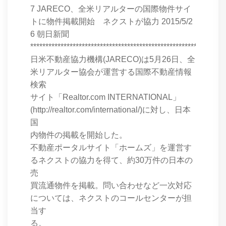
7 JARECO、全米リアルターの国際物件サイ
トに物件掲載開始 ネクストが協力 2015/5/2
6 朝日新聞
****************************************************************
日米不動産協力機構(JARECO)は5月26日、全
米リアルター協会が運営する国際不動産情報
検索
サイト「Realtor.com INTERNATIONAL」
(http://realtor.com/international/)に対し、日本
国
内物件の掲載を開始した。
不動産ポータルサイト「ホームズ」を運営す
るネクストの協力を得て、約30万件の日本の
売
買流通物件を掲載。問い合わせなど一次対応
については、ネクストのコールセンターが担
当す
る。