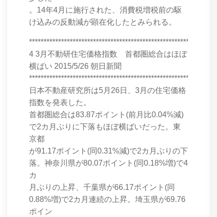
。14年4月に施行された、消費税増税前の駆
け込みの反動減が顕在化したとみられる。
****************************************************************
4 3月不動研住宅価格指数 首都圏総合はほぼ
横ばい 2015/5/26 朝日新聞
****************************************************************
日本不動産研究所は5月26日、3月の住宅価格
指数を発表した。
首都圏総合は83.87ポイント(前月比0.04%減)
で2カ月ぶりに下落もほぼ横ばいだった。東
京都
が91.17ポイント(同0.31%減)で2カ月ぶりの下
落。神奈川県が80.07ポイント(同0.18%増)で4
カ
月ぶりの上昇、千葉県が66.17ポイント(同
0.88%増)で2カ月連続の上昇。埼玉県が69.76
ポイン