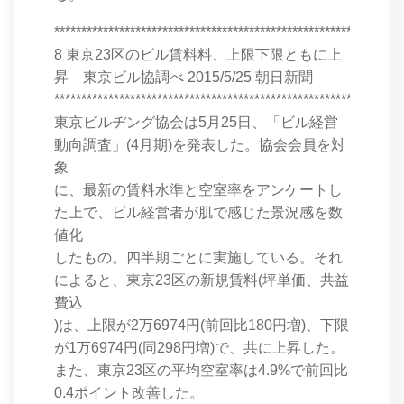
****************************************************************
8 東京23区のビル賃料料、上限下限ともに上
昇 東京ビル協調べ 2015/5/25 朝日新聞
****************************************************************
東京ビルヂング協会は5月25日、「ビル経営
動向調査」(4月期)を発表した。協会会員を対
象
に、最新の賃料水準と空室率をアンケートし
た上で、ビル経営者が肌で感じた景況感を数
値化
したもの。四半期ごとに実施している。それ
によると、東京23区の新規賃料(坪単価、共益
費込
)は、上限が2万6974円(前回比180円増)、下限
が1万6974円(同298円増)で、共に上昇した。
また、東京23区の平均空室率は4.9%で前回比
0.4ポイント改善した。