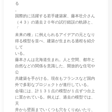
る
。
国際的に活躍する若手建築家、藤本壮介さん
（４３）の過去２０年の試行錯誤の軌跡と、
「
未来の種」に例えられるアイデアの元となり
得る模型を並べ、建築が生まれる過程を紹介
して
いる。
藤本さんは北海道生まれ。人と空間、都市と
自然などの関係を意識した、開放的な住宅や
公
共建築を手がける。現在もフランスなど国内
外で多彩なプロジェクトが進行している。
会場には、計１３１点の模型が１点ずつ台上
に置かれている。例えば、過去の模型では、
天
井から壁面までいくつも穴をくりぬいたり、