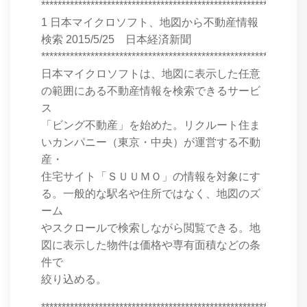
****************************************************************
1 日本マイクロソフト、地図から不動産情報
検索 2015/5/25 日本経済新聞
****************************************************************
日本マイクロソフトは、地図に表示した任意
の範囲にある不動産情報を検索できるサービ
ス
「ビング不動産」を始めた。リクルート住ま
いカンパニー（東京・中央）が運営する不動
産・
住宅サイト「ＳＵＵＭＯ」の情報を対象にす
る。一般的な駅名や住所ではなく、地図のズ
ーム
やスクロールで検索しながら閲覧できる。地
図に表示した物件は価格や専有面積などの条
件で
絞り込める。