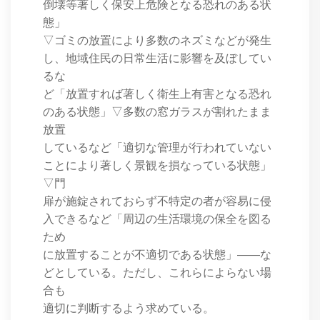
倒壊等著しく保安上危険となる恐れのある状
態」
▽ゴミの放置により多数のネズミなどが発生
し、地域住民の日常生活に影響を及ぼしてい
るな
ど「放置すれば著しく衛生上有害となる恐れ
のある状態」▽多数の窓ガラスが割れたまま
放置
しているなど「適切な管理が行われていない
ことにより著しく景観を損なっている状態」
▽門
扉が施錠されておらず不特定の者が容易に侵
入できるなど「周辺の生活環境の保全を図る
ため
に放置することが不適切である状態」――な
どとしている。ただし、これらによらない場
合も
適切に判断するよう求めている。