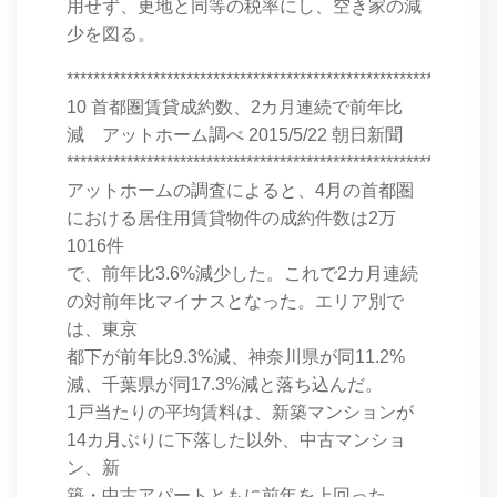
用せず、更地と同等の税率にし、空き家の減
少を図る。
****************************************************************
10 首都圏賃貸成約数、2カ月連続で前年比
減 アットホーム調べ 2015/5/22 朝日新聞
****************************************************************
アットホームの調査によると、4月の首都圏
における居住用賃貸物件の成約件数は2万
1016件
で、前年比3.6%減少した。これで2カ月連続
の対前年比マイナスとなった。エリア別で
は、東京
都下が前年比9.3%減、神奈川県が同11.2%
減、千葉県が同17.3%減と落ち込んだ。
1戸当たりの平均賃料は、新築マンションが
14カ月ぶりに下落した以外、中古マンショ
ン、新
築・中古アパートともに前年を上回った。