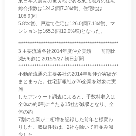
東日本大震災の被災地である東北地方の住宅
総合指数は124.2(同7.3%増)、住宅地は
108.9(同
5.8%増)、戸建て住宅は126.0(同7.1%増)、マ
ンションは165.3(同12.0%増)となった。
****************************************************************
3 主要流通各社2014年度仲介実績 前期比
減が6割に 2015/5/27 朝日新聞
****************************************************************
不動産流通の主要各社の2014年度仲介実績が
まとまった。住宅新報社が26企業を対象に実
施
したアンケート調査によると、手数料収入は
全体の約6割に当たる15社が減収となり、全
体の約
7割の企業が二桁増を記録した前年と様変わ
りした。取扱件数は、2社を除いて軒並み減
少した