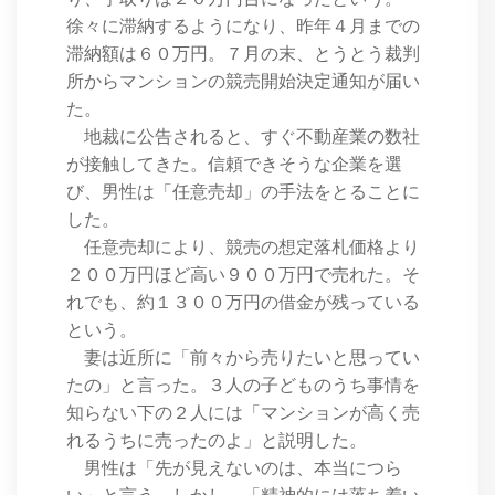
徐々に滞納するようになり、昨年４月までの
滞納額は６０万円。７月の末、とうとう裁判
所からマンションの競売開始決定通知が届い
た。
地裁に公告されると、すぐ不動産業の数社
が接触してきた。信頼できそうな企業を選
び、男性は「任意売却」の手法をとることに
した。
任意売却により、競売の想定落札価格より
２００万円ほど高い９００万円で売れた。そ
れでも、約１３００万円の借金が残っている
という。
妻は近所に「前々から売りたいと思ってい
たの」と言った。３人の子どものうち事情を
知らない下の２人には「マンションが高く売
れるうちに売ったのよ」と説明した。
男性は「先が見えないのは、本当につら