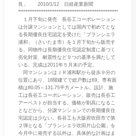
良」 2010/1/12 日経産業新聞
****************************************************************
１月下旬に発売 長谷工コーポレーション
は分譲マンションとしては国内で初めてとな
る長期優良住宅認定を受けた「ブランシエラ
浦和」（さいたま市）を１月下旬から販売す
る。同物件は長期優良住宅認定制度に基づく
劣化対策、耐震性など９つの基準を満たして
いる。完成は2011年５月末の予定。
同マンションはＪＲ浦和駅から徒歩９分の
位置にあり、18階建てで総戸数は69。専有面
積は80.05～131.75平方メートル。設計、施
工は長谷工コーポレーション、販売は長谷工
アーベストが担当する。価格が割高になるこ
となどから、分譲マンションでの長期優良住
宅認定は少ない。長谷工も大阪府吹田市で第
２弾となる「ブランシエラ吹田片山公園」を
今月中に発売する以外は、具体的な計画はま