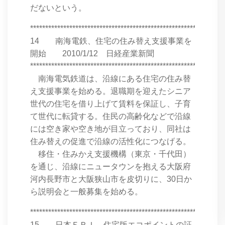
だないという。
****************************************************************
14 南海電鉄、住宅の住み替え支援事業を
開始 2010/1/12 日経産業新聞
****************************************************************
南海電気鉄道は、沿線にある住宅の住み替
え支援事業を始める。退職期を迎えたシニア
世代の住宅を借り上げて賃料を保証し、子育
て世代に転貸する。住民の高齢化などで沿線
には空き家や空き地が目立っており、同社は
住み替えの促進で沿線の活性化につなげる。
移住・住みかえ支援機構（東京・千代田）
を通じ、沿線にニュータウンを抱える大阪府
河内長野市と大阪狭山市を皮切りに、30日か
ら説明会と一般募集を始める。
****************************************************************
15 日本ＥＲＩ、住宅版エコポイントの証