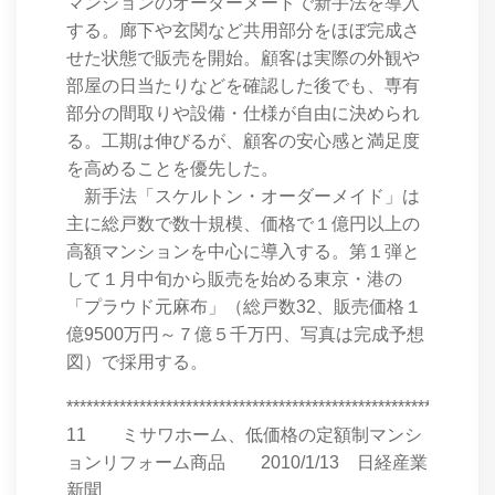
マンションのオーダーメードで新手法を導入
する。廊下や玄関など共用部分をほぼ完成さ
せた状態で販売を開始。顧客は実際の外観や
部屋の日当たりなどを確認した後でも、専有
部分の間取りや設備・仕様が自由に決められ
る。工期は伸びるが、顧客の安心感と満足度
を高めることを優先した。
新手法「スケルトン・オーダーメイド」は
主に総戸数で数十規模、価格で１億円以上の
高額マンションを中心に導入する。第１弾と
して１月中旬から販売を始める東京・港の
「プラウド元麻布」（総戸数32、販売価格１
億9500万円～７億５千万円、写真は完成予想
図）で採用する。
****************************************************************
11 ミサワホーム、低価格の定額制マンシ
ョンリフォーム商品 2010/1/13 日経産業
新聞