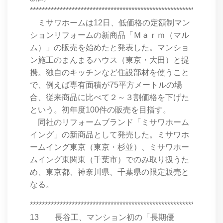
****************************************************************
ミサワホームは12日、低価格の定額制マン
ションリフォームの新商品「Ｍａｒｍ（マル
ム）」の販売を始めたと発表した。マンショ
ン施工のまんまるハウス（東京・大田）と提
携。独自のキッチンなど住設部材を使うこと
で、例えば専有面積が75平方メートルの場
合、従来商品に比べて２～３割価格を下げた
という。初年度100件の販売を目指す。
同社のリフォームブランド「ミサワホーム
イング」の新商品として発売した。ミサワホ
ームイング東京（東京・杉並）、ミサワホー
ムイング東関東（千葉市）でのみ取り扱うた
め、東京都、神奈川県、千葉県の限定販売と
なる。
****************************************************************
13 長谷工、マンション初の「長期優