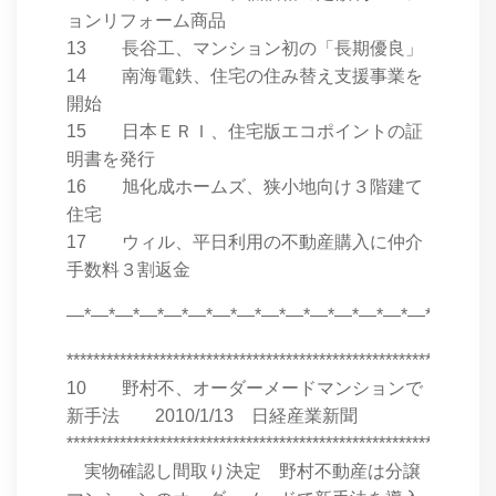
ョンリフォーム商品
13 長谷工、マンション初の「長期優良」
14 南海電鉄、住宅の住み替え支援事業を
開始
15 日本ＥＲＩ、住宅版エコポイントの証
明書を発行
16 旭化成ホームズ、狭小地向け３階建て
住宅
17 ウィル、平日利用の不動産購入に仲介
手数料３割返金
―*―*―*―*―*―*―*―*―*―*―*―*―*―*―*―*―*
****************************************************************
10 野村不、オーダーメードマンションで
新手法 2010/1/13 日経産業新聞
****************************************************************
実物確認し間取り決定 野村不動産は分譲