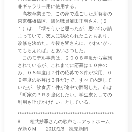
兼ギャラリー用に使用する。
高校卒業まで、この家で過ごした所有者の
東京都板橋区、団体職員涌田正明さん（５
１）は、「壊そうかと思ったが、思い出が詰
まっていて、友人に勧められたこともあり、
改修を決めた。今後も皆さんに、かわいがっ
てもらえれば」とあいさつした。
このモデル事業は、２００８年度から実施
されているが、これまでに応募は１０件の
み。０８年度は７件の応募で３件が採用。０
９年度の応募は３件だけで、すべて内定して
いたが、飲食店１件が途中で辞退した。市は
「町家のＰＲを強化したい。学生寮としての
利用も呼びかけたい」としている。
****************************************************************
8 相武紗季さんの歌声も…アットホーム
が新ＣＭ 2010/1/8 読売新聞