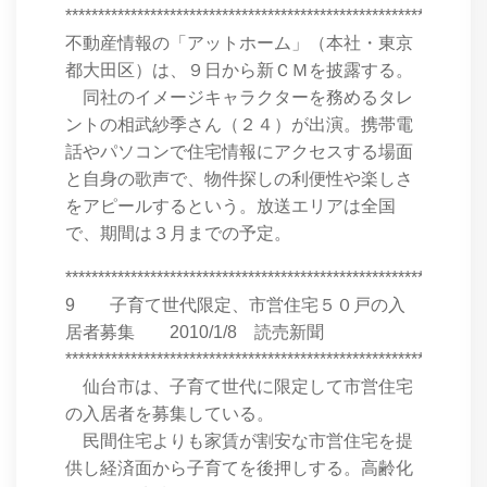
****************************************************************
不動産情報の「アットホーム」（本社・東京
都大田区）は、９日から新ＣＭを披露する。
同社のイメージキャラクターを務めるタレ
ントの相武紗季さん（２４）が出演。携帯電
話やパソコンで住宅情報にアクセスする場面
と自身の歌声で、物件探しの利便性や楽しさ
をアピールするという。放送エリアは全国
で、期間は３月までの予定。
****************************************************************
9 子育て世代限定、市営住宅５０戸の入
居者募集 2010/1/8 読売新聞
****************************************************************
仙台市は、子育て世代に限定して市営住宅
の入居者を募集している。
民間住宅よりも家賃が割安な市営住宅を提
供し経済面から子育てを後押しする。高齢化