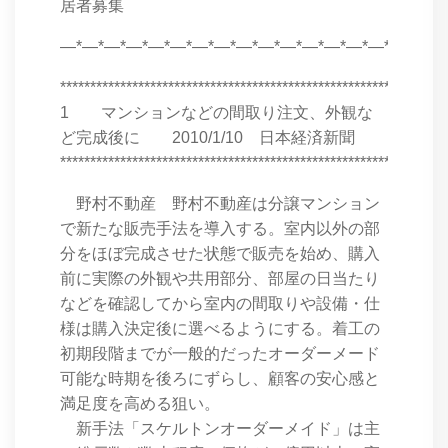
居者募集
―*―*―*―*―*―*―*―*―*―*―*―*―*―*―*―*―*
****************************************************************
1 マンションなどの間取り注文、外観な
ど完成後に 2010/1/10 日本経済新聞
****************************************************************
野村不動産 野村不動産は分譲マンション
で新たな販売手法を導入する。室内以外の部
分をほぼ完成させた状態で販売を始め、購入
前に実際の外観や共用部分、部屋の日当たり
などを確認してから室内の間取りや設備・仕
様は購入決定後に選べるようにする。着工の
初期段階までが一般的だったオーダーメード
可能な時期を後ろにずらし、顧客の安心感と
満足度を高める狙い。
新手法「スケルトンオーダーメイド」は主