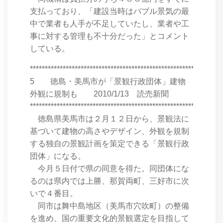
支払っており、「建設当時はバブル景気の最
中で業者も人手が不足していたし、業者や工
事に対する管理も不十分だった」とコメント
している。
****************************************************************
5 徳島・美馬市が「景観行政団体」建物
外観に規制も 2010/1/13 読売新聞
****************************************************************
徳島県美馬市は２月１２日から、景観法に
基づいて建物の高さやデザイン、外観を規制
する独自の景観計画を策定できる「景観行政
団体」になる。
今月５日付で県の同意を得た。同団体にな
るのは県内では上勝、那賀両町、三好市に次
いで４番目。
同市は舞中島地区（美馬市穴吹町）の整備
を進め、国の重要文化的景観選定を目指して