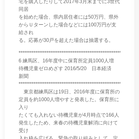
宅を購入したりして2017年3月末までに3世代
同居
を始めた場合、県内居住者には50万円、県外
からＵターンした場合などには100万円が支
給され
る。応募が30戸を超えた場合は抽選する。
****************************************************************
6 練馬区、16年度中に保育所定員1000人増
待機児童ゼロめざす 2016/5/20 日本経済
新聞
****************************************************************
東京都練馬区は19日、2016年度に保育所の
定員を約1000人増やすと発表した。保育所に
入り
たくても入れない待機児童が4月時点で166人
発生したため、来春の待機児童解消に向けて
受け
入れ枠を広げる。緊急の取り組みとして、定