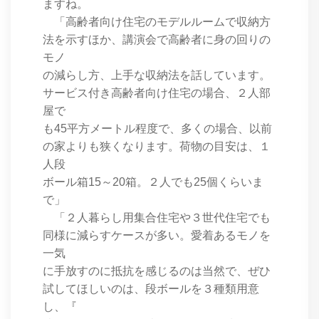
ますね。
「高齢者向け住宅のモデルルームで収納方
法を示すほか、講演会で高齢者に身の回りの
モノ
の減らし方、上手な収納法を話しています。
サービス付き高齢者向け住宅の場合、２人部
屋で
も45平方メートル程度で、多くの場合、以前
の家よりも狭くなります。荷物の目安は、１
人段
ボール箱15～20箱。２人でも25個くらいま
で」
「２人暮らし用集合住宅や３世代住宅でも
同様に減らすケースが多い。愛着あるモノを
一気
に手放すのに抵抗を感じるのは当然で、ぜひ
試してほしいのは、段ボールを３種類用意
し、『