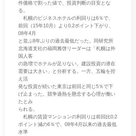
件価格で割った値で、投資判断の目安とな
る。
札幌のビジネスホテルの利回りは6％で、
前回（15年10月）より0.2ポイント下がり、
08年4月
と並ぶ8年ぶりの過去最低だった。同研究所
北海道支社の福岡雅啓リーダーは「札幌は外
国人客
の急増でホテルが足りない。建設投資の潜在
需要は大きい」と分析する。一方、五輪を控
え活
発な投資が続いた東京は前回と同じ5％で下
げ止まった。競争過熱を懸念する心理が働い
たとみ
られる。
札幌の賃貸マンションの利回りは前回比0.2
ポイント減の6％で、08年4月以来の過去最低
水準