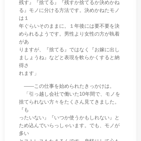
残す』『捨てる』『残すか捨てるか決めかね
る』モノに分ける方法です。決めかねたモノ
は１
年ぐらいそのままに。１年後には要不要を決
められるようです。男性より女性の方が執着
があ
りますが、『捨てる』ではなく『お嫁に出し
ましょうね』などと表現を軟らかくすると納
得さ
れます」
――この仕事を始められたきっかけは。
「引っ越し会社で働いた10年間で、モノを
捨てられない方々をたくさん見てきました。
『も
ったいない』『いつか使うかもしれない』と
ため込んでいらっしゃいます。でも、モノが
多い