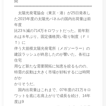
聞
****************************************************************
太陽光発電協会（東京・港）が25日発表し
た2015年度の太陽光パネルの国内出荷量は前
年度
比23％減の714万キロワットだった。前年割
れは８年ぶり。固定価格買い取り制度（ＦＩ
Ｔ）に
伴う大規模太陽光発電所（メガソーラー）の
建設ラッシュが終息したのが響いた。各社は
住宅
用など新たな需要開拓に知恵を絞るものの、
特需の反動は大きく市場が好転するには時間
がか
かりそうだ。
国内出荷量はこれまで、07年度の21万キロ
ワットを底に右肩上がりで成長を続け、14年
度は9