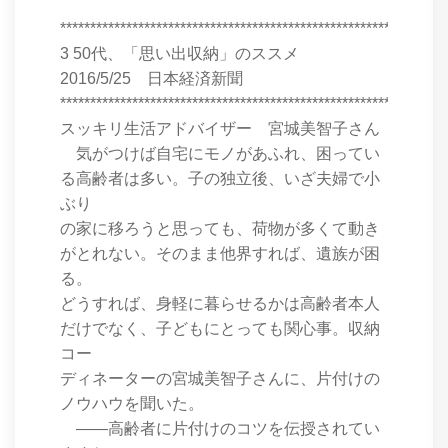
****************************************************************
3 50代、「思い出収納」のススメ
2016/5/25 日本経済新聞
****************************************************************
スッキリ生活アドバイザー 宮城美智子さん
気がつけば自宅にモノがあふれ、困ってい
る高齢者は多い。子の独立後、いざ夫婦で小
ぶり
の家に移ろうと思っても、荷物が多くて動き
がとれない。そのまま他界すれば、遺族が困
る。
どうすれば、身軽に暮らせるかは高齢者本人
だけでなく、子どもにとっても関心事。収納
コー
ディネーターの宮城美智子さんに、片付けの
ノウハウを聞いた。
――高齢者に片付けのコツを伝授されてい