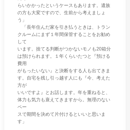
らいかかったというケースもあります。遺族
の方も大変ですので、生前から考えましょ
う」
「長年住んだ家を引き払うときは、トラン
クルームにまず１年間保管することをお勧め
して
います。捨てる判断がつかないモノも20箱分
は預けられます。１年くらいたつと『預ける
費用
がもったいない』と決断をする人も出てきま
す。自宅を残し引っ越す人にも『今、考えた
方が
いいですよ』とお話します。年を重ねると、
体力も気力も衰えてきますから。無理のない
ペー
スで期間を決めて片付けるといいと思いま
す」