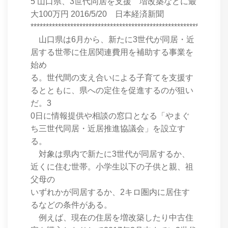
5 山口県、3世代同居を支援 増改築などに最
大100万円 2016/5/20 日本経済新聞
****************************************************************
山口県は6月から、新たに3世代が同居・近
居する世帯に住居関連費用を補助する事業を
始め
る。世代間の支え合いによる子育てを支援す
るとともに、県への定住を促進するのが狙い
だ。3
0日に情報提供や相談の窓口となる「やまぐ
ち三世代同居・近居推進協議会」を設立す
る。
対象は県内で新たに3世代が同居するか、
近くに住む世帯。小学生以下の子供と親、祖
父母の
いずれかが同居するか、2キロ圏内に居住す
るなどの条件がある。
例えば、現在の住居を増改築したり中古住