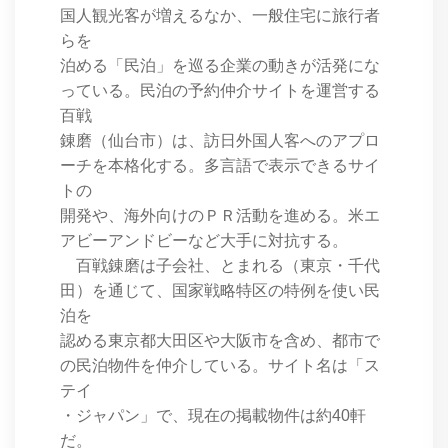
国人観光客が増えるなか、一般住宅に旅行者
らを
泊める「民泊」を巡る企業の動きが活発にな
っている。民泊の予約仲介サイトを運営する
百戦
錬磨（仙台市）は、訪日外国人客へのアプロ
ーチを本格化する。多言語で表示できるサイ
トの
開発や、海外向けのＰＲ活動を進める。米エ
アビーアンドビーなど大手に対抗する。
百戦錬磨は子会社、とまれる（東京・千代
田）を通じて、国家戦略特区の特例を使い民
泊を
認める東京都大田区や大阪市を含め、都市で
の民泊物件を仲介している。サイト名は「ス
テイ
・ジャパン」で、現在の掲載物件は約40軒
だ。