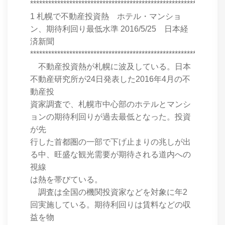
****************************************************************
1 札幌で不動産投資熱 ホテル・マンショ
ン、期待利回り最低水準 2016/5/25 日本経
済新聞
****************************************************************
不動産投資熱が札幌に波及している。日本
不動産研究所が24日発表した2016年4月の不
動産投
資家調査で、札幌市中心部のホテルとマンシ
ョンの期待利回りが過去最低となった。投資
が先
行した首都圏の一部で下げ止まりの兆しが出
る中、旺盛な観光需要が期待される道内への
視線
は熱を帯びている。
調査は全国の機関投資家などを対象に年2
回実施している。期待利回りは賃料などの収
益を物