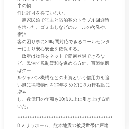
半の物
件は許可を得ていない。
農家民泊で宿主と宿泊客のトラブル回避策
も培った。ゴミ出しなどのルールの啓発や、
宿泊
客の困り事に24時間対応できるコールセンタ
ーにより安心安全を確保する。
政府は物件をネットで簡易登録できるな
ど、民泊で規制緩和を進める方針。百戦錬磨
はクー
ルジャパン機構などの出資という信用力を追
い風に掲載物件を20年をめどに３万軒程度に
増や
し、数億円の年商も10倍以上に引き上げる狙
いだ。
****************************************************************
8 ミサワホーム、熊本地震の被災世帯に戸建