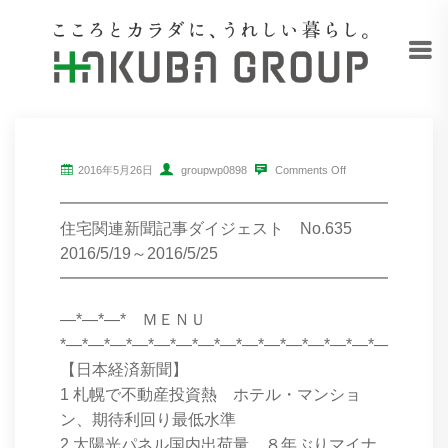
2016年5月26日
groupwp0898
Comments Off
━━━━━━━━━━━━━━━━━━━━━━━━
住宅関連新聞記事ダイジェスト No.635
2016/5/19～2016/5/25
━━━━━━━━━━━━━━━━━━━━━━━━
―*―*―* ＭＥＮＵ
*―*―*―*―*―*―*―*―*―*―*―*―*―*―*―*―*―*
【日本経済新聞】
1 札幌で不動産投資熱 ホテル・マンショ
ン、期待利回り最低水準
2 太陽光パネル国内出荷量、８年ぶりマイナ