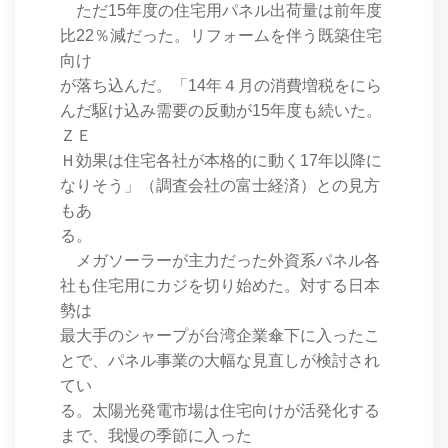
ただ15年度の住宅用パネル出荷量は前年度
比22％減だった。リフォームを伴う既築住宅
向け
が落ち込んだ。「14年４月の消費増税をにら
んだ駆け込み需要の反動が15年度も続いた。
ＺＥ
Ｈ効果は住宅各社が本格的に動く17年以降に
なりそう」（調査会社の富士経済）との見方
もあ
る。
メガソーラーが主力だった外資系パネル各
社も住宅用にカジを切り始めた。対する日本
勢は
最大手のシャープが台湾企業傘下に入ったこ
とで、パネル事業の大幅な見直しが検討され
てい
る。太陽光発電市場は住宅向けが活発化する
まで、我慢の季節に入った