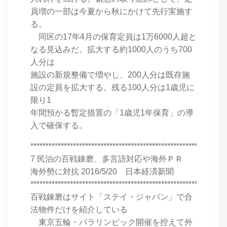
員増の一部は今夏から秋にかけて先行実施す
る。
同区の17年4月の保育定員は1万6000人超と
なる見込みだ。拡大する約1000人のうち700
人分は
施設の新規整備で増やし、200人分は既存施
設の定員を拡大する。残る100人分は1歳児に
限り1
年間預かる暫定措置の「1歳児1年保育」の導
入で確保する。
****************************************************************
7 民泊の百戦錬磨、多言語対応や海外ＰＲ
海外勢に対抗 2016/5/20 日本経済新聞
****************************************************************
百戦錬磨はサイト「ステイ・ジャパン」で合
法物件だけを紹介している
東京五輪・パラリンピック開催を控えて外