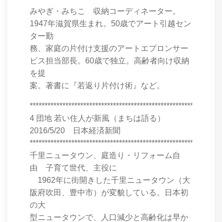
みやぎ・みちこ 収納コーディネーター。
1947年滋賀県生まれ。50歳でアート引越セン
ター勤
務、家庭の片付け支援のアートエプロンサー
ビス担当部長。60歳で独立。高齢者向け収納
を提
案。著書に『若返り片付け術』など。
****************************************************************
4 団地 若い住人が新風（まちは語る）
2016/5/20 日本経済新聞
****************************************************************
千里ニュータウン、庭造り・リフォーム自
由 子育て世代、主役に
1962年に街開きした千里ニュータウン（大
阪府吹田、豊中市）が変貌している。日本初
の大
型ニュータウンで、人口減少と高齢化は早か