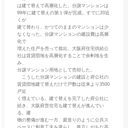
は建て替えで高層化した。分譲マンションは
99年に建て替えの第１弾が完成。すでに20近
くが
建て替わり、かつてのままのマンションは少
なくなった。分譲マンションの建設費は高層
化で
増えた住戸を売って捻出。大阪府住宅供給公
社は賃貸団地を高層化することで余剰地を生
み、
分譲マンション用地として売却した。
こうした分譲マンションの建設と府公社の
賃貸団地建て替えだけで戸数は従来より3500
戸近
く増えている。建て替えを完了した府公社に
続き、大阪府営住宅も建て替えが進んでい
る。建
物の整備が進む一方、庭造りのように公共ス
ペースに創意工夫を凝らし、孤立しがちな高