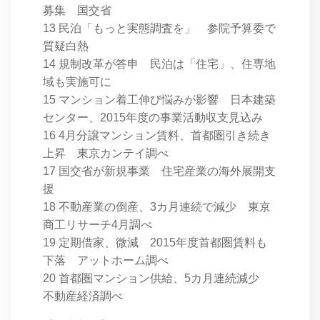
募集 国交省
13 民泊「もっと実態調査を」 参院予算委で
質疑白熱
14 規制改革が答申 民泊は「住宅」、住専地
域も実施可に
15 マンション着工伸び悩みが影響 日本建築
センター、2015年度の事業活動収支見込み
16 4月分譲マンション賃料、首都圏引き続き
上昇 東京カンテイ調べ
17 国交省が新規事業 住宅産業の海外展開支
援
18 不動産業の倒産、3カ月連続で減少 東京
商工リサーチ4月調べ
19 定期借家、微減 2015年度首都圏賃料も
下落 アットホーム調べ
20 首都圏マンション供給、5カ月連続減少
不動産経済調べ