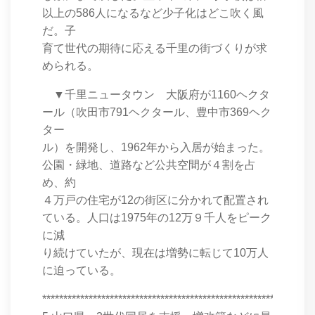
以上の586人になるなど少子化はどこ吹く風
だ。子
育て世代の期待に応える千里の街づくりが求
められる。
▼千里ニュータウン 大阪府が1160ヘクタ
ール（吹田市791ヘクタール、豊中市369ヘク
ター
ル）を開発し、1962年から入居が始まった。
公園・緑地、道路など公共空間が４割を占
め、約
４万戸の住宅が12の街区に分かれて配置され
ている。人口は1975年の12万９千人をピーク
に減
り続けていたが、現在は増勢に転じて10万人
に迫っている。
****************************************************************