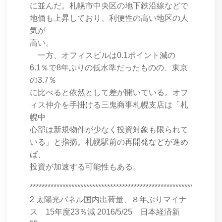
に並んだ。札幌市中央区の地下鉄沿線などで
地価も上昇しており、利便性の高い地区の人
気が
高い。
一方、オフィスビルは0.1ポイント減の
6.1％で8年ぶりの低水準だったものの、東京
の3.7％
に比べると依然として差が開いている。オフ
ィス仲介を手掛ける三鬼商事札幌支店は「札
幌中
心部は新規物件が少なく投資対象も限られて
いる」と指摘。札幌駅前の再開発などが進め
ば、
投資が加速する可能性もある。
****************************************************************
2 太陽光パネル国内出荷量、８年ぶりマイナ
ス 15年度23％減 2016/5/25 日本経済新