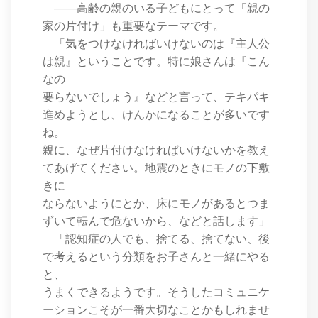
――高齢の親のいる子どもにとって「親の
家の片付け」も重要なテーマです。
「気をつけなければいけないのは『主人公
は親』ということです。特に娘さんは『こん
なの
要らないでしょう』などと言って、テキパキ
進めようとし、けんかになることが多いです
ね。
親に、なぜ片付けなければいけないかを教え
てあげてください。地震のときにモノの下敷
きに
ならないようにとか、床にモノがあるとつま
ずいて転んで危ないから、などと話します」
「認知症の人でも、捨てる、捨てない、後
で考えるという分類をお子さんと一緒にやる
と、
うまくできるようです。そうしたコミュニケ
ーションこそが一番大切なことかもしれませ