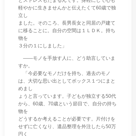
とストレスもたまるんです。身軽にして心も
軽やかに生きませんかと伝えたくて60歳で独
立し
ました。そのころ、長男長女と同居の戸建て
に移ることに。自分の空間は１ＬＤＫ。持ち
物を
３分の１にしました」
――モノを手放す人に、どう助言していま
すか。
「今必要なモノだけを持ち、過去のモノ
は、大切な思い出としてボックス１つにまと
めまし
ょうと言っています。子どもが独立する50代
から、60歳、70歳という節目で、自分の持ち
物を
どうするか考えることが必要です。片付けを
せずに亡くなり、遺品整理を外注したら50万
円く