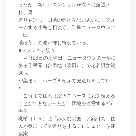
ったが、新しいマンションが次々に建設さ
れ、庭
造りも進む。団地の部屋を思い思いにリフォ
ームする住民も相次ぐ。千里ニュータウンに
「団
地改革」の波が押し寄せている。
■マンション続々
４月23日の土曜日。ニュータウンの一角に
ある千里青山台団地（吹田市）で老若男女約
30人
が集まり、ハーブを植えて庭造りをしてい
た。
これまで住民は空きスペースに花を植える
ことができなかったが、団地を運営する都市
再生
機構（ＵＲ）は「みんなの庭」と銘打ち、住
民が参加して庭造りをするプロジェクトを建
築家