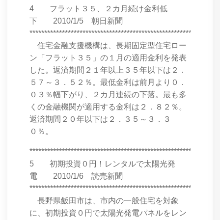
4 フラット３５、２カ月続け金利低
下 2010/1/5 朝日新聞
****************************************************************
住宅金融支援機構は、長期固定型住宅ロー
ン「フラット３５」の１月の適用金利を発表
した。返済期間２１年以上３５年以下は２．
５７～３．５２％。最低金利は前月より０．
０３％幅下がり、２カ月連続の下落。最も多
くの金融機関が適用する金利は２．８２％。
返済期間２０年以下は２．３５～３．３
０％。
****************************************************************
5 初期投資０円！レンタルで太陽光発
電 2010/1/6 読売新聞
****************************************************************
長野県飯田市は、市内の一般住宅を対象
に、初期投資０円で太陽光発電パネルをレン