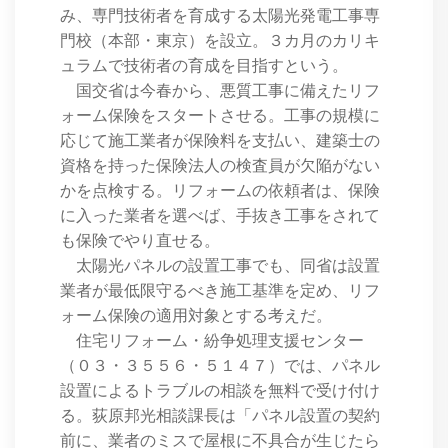
み、専門技術者を育成する太陽光発電工事専
門校（本部・東京）を設立。３カ月のカリキ
ュラムで技術者の育成を目指すという。
国交省は今春から、悪質工事に備えたリフ
ォーム保険をスタートさせる。工事の規模に
応じて施工業者が保険料を支払い、建築士の
資格を持った保険法人の検査員が欠陥がない
かを点検する。リフォームの依頼者は、保険
に入った業者を選べば、手抜き工事をされて
も保険でやり直せる。
太陽光パネルの設置工事でも、同省は設置
業者が最低限守るべき施工基準を定め、リフ
ォーム保険の適用対象とする考えだ。
住宅リフォーム・紛争処理支援センター
（０３・３５５６・５１４７）では、パネル
設置によるトラブルの相談を無料で受け付け
る。荻原邦光相談課長は「パネル設置の契約
前に、業者のミスで屋根に不具合が生じたら