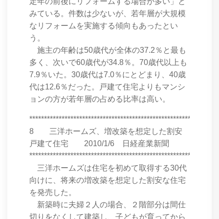
定年の前後にリフォームする場合が多い」と
みている。件数は少ないが、若年層が大規模
なリフォームを実施する傾向もあったとい
う。
施主の年齢は50歳代が全体の37.2％と最も
多く、次いで60歳代が34.8％。70歳代以上も
7.9％いた。30歳代は7.0％にとどまり、40歳
代は12.6％だった。戸建て住宅よりもマンシ
ョンの方が若年層の占める比率は高い。
****************************************************************
8 三洋ホームズ、増改築を想定した割安
戸建て住宅 2010/1/6 日経産業新聞
****************************************************************
三洋ホームズは住宅を初めて取得する30代
向けに、将来の増改築を想定した割安な住宅
を発売した。
新築時に夫婦２人の場合、２階部分は間仕
切りをなくして建築し、子どもが育ってから