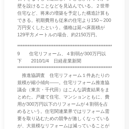
壁を設けることなどを見込んでいる。２世帯
住宅など、将来の増築を予定した構造計算も
できる。初期費用も従来の住宅より150～200
万円安くしたという。価格は延べ床面積が
129平方メートルの場合、約2150万円。
****************************************************************
9 住宅リフォーム、４割弱が300万円以
下 2010/1/4 日経産業新聞
****************************************************************
推進協調査 住宅リフォーム１件あたりの
規模が縮小傾向――。住宅リフォーム推進協
議会（東京・千代田）はこんな調査結果をま
とめた。戸建て住宅、マンションともに、費
用が300万円以下のリフォームが４割弱を占
めるという。住宅関連業界ではリフォーム需
要を取り込むための競争が激しくなっている
が、大規模なリフォームは減っていることが