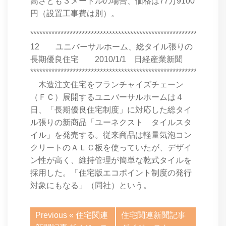
高さとも３メートルの場合、価格は77万9100
円（設置工事費は別）。
****************************************************************
12 ユニバーサルホーム、総タイル張りの
長期優良住宅 2010/1/1 日経産業新聞
****************************************************************
木造注文住宅をフランチャイズチェーン
（ＦＣ）展開するユニバーサルホームは４
日、「長期優良住宅制度」に対応した総タイ
ル張りの新商品「ユーネクスト タイルスタ
イル」を発売する。従来商品は軽量気泡コン
クリートのＡＬＣ板を使っていたが、デザイ
ン性が高く、維持管理が簡単な乾式タイルを
採用した。「住宅版エコポイント制度の発行
対象にもなる」（同社）という。
Previous «
住宅関連
住宅関連新聞記事