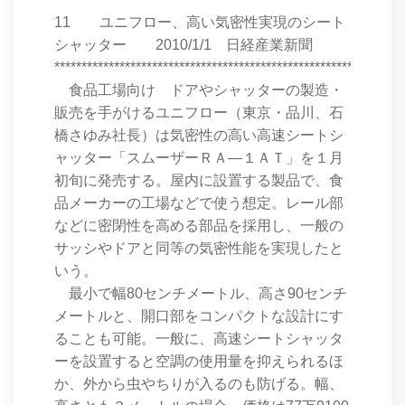
11 ユニフロー、高い気密性実現のシート
シャッター 2010/1/1 日経産業新聞
****************************************************************
食品工場向け ドアやシャッターの製造・
販売を手がけるユニフロー（東京・品川、石
橋さゆみ社長）は気密性の高い高速シートシ
ャッター「スムーザーＲＡ―１ＡＴ」を１月
初旬に発売する。屋内に設置する製品で、食
品メーカーの工場などで使う想定。レール部
などに密閉性を高める部品を採用し、一般の
サッシやドアと同等の気密性能を実現したと
いう。
最小で幅80センチメートル、高さ90センチ
メートルと、開口部をコンパクトな設計にす
ることも可能。一般に、高速シートシャッタ
ーを設置すると空調の使用量を抑えられるほ
か、外から虫やちりが入るのも防げる。幅、