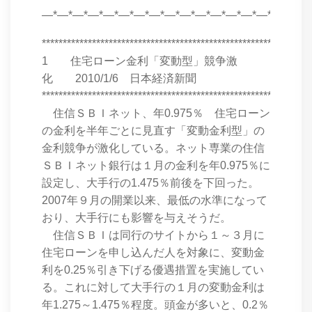
―*―*―*―*―*―*―*―*―*―*―*―*―*―*―*―*―*
****************************************************************
1 住宅ローン金利「変動型」競争激
化 2010/1/6 日本経済新聞
****************************************************************
住信ＳＢＩネット、年0.975％ 住宅ローン
の金利を半年ごとに見直す「変動金利型」の
金利競争が激化している。ネット専業の住信
ＳＢＩネット銀行は１月の金利を年0.975％に
設定し、大手行の1.475％前後を下回った。
2007年９月の開業以来、最低の水準になって
おり、大手行にも影響を与えそうだ。
住信ＳＢＩは同行のサイトから１～３月に
住宅ローンを申し込んだ人を対象に、変動金
利を0.25％引き下げる優遇措置を実施してい
る。これに対して大手行の１月の変動金利は
年1.275～1.475％程度。頭金が多いと、0.2％