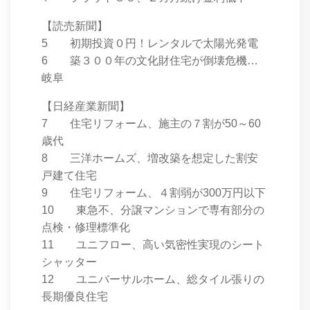
【読売新聞】
5 初期投資０円！レンタルで太陽光発電
6 築３００年の文化財住宅が倒壊危機…
岐阜
【日経産業新聞】
7 住宅リフォーム、施主の７割が50～60
歳代
8 三洋ホームズ、増改築を想定した割安
戸建て住宅
9 住宅リフォーム、４割弱が300万円以下
10 東急不、分譲マンションで専有部分の
点検・修理標準化
11 ユニフロー、高い気密性実現のシート
シャッター
12 ユニバーサルホーム、総タイル張りの
長期優良住宅