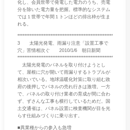
化し、会員世帯で発電した電力のうち、売電
分を除いた電力量を把握。標準的なシステム
では１世帯で年間１トンほどの排出枠が生ま
れる。
****************************************************************
3 太陽光発電、雨漏り注意「設置工事で
穴」苦情相次ぐ 2010/1/6 朝日新聞
****************************************************************
太陽光発電のパネルを取り付けようとし
て、屋根に穴が開いて雨漏りするトラブルが
相次いでいる。地球温暖化対策に取り組む政
府の後押しでパネルの売れ行きは激増。一方
で、パネルの取り付け業者の育成が間に合わ
ず、ずさんな工事も横行しているためだ。国
土交通省は、パネル設置に検査機関が目を光
らす仕組みづくりに乗り出す。
■異業種からの参入も急増