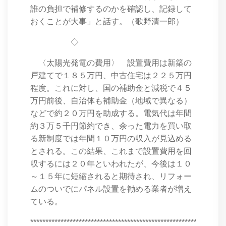
誰の負担で補修するのかを確認し、記録して
おくことが大事」と話す。（歌野清一郎）
◇
〈太陽光発電の費用〉 設置費用は新築の
戸建てで１８５万円、中古住宅は２２５万円
程度。これに対し、国の補助金と減税で４５
万円前後、自治体も補助金（地域で異なる）
などで約２０万円を助成する。電気代は年間
約３万５千円節約でき、余った電力を買い取
る新制度では年間１０万円の収入が見込める
とされる。この結果、これまで設置費用を回
収するには２０年といわれたが、今後は１０
～１５年に短縮されると期待され、リフォー
ムのついでにパネル設置を勧める業者が増え
ている。
****************************************************************