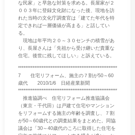
な民家」と早急な対策を求める。長屋家が２
００３年に登録文化財になった後、現地を訪
れた当時の文化庁調査官は「建てた年代を特
定できれば一層価値が高まる」と話してい
る。
現地は年平均２０～３０センチの積雪があ
り、長屋さんは「先祖から受け継いだ貴重な
住宅。後世に残してほしい」と訴えている。
****************************************************************
7 住宅リフォーム、施主の７割が50～60
歳代 2010/1/6 日経産業新聞
****************************************************************
推進協調べ 住宅リフォーム推進協議会
（東京・千代田）は戸建て住宅やマンション
をリフォームする施主の年齢を調査し、７割
が50～60歳代との調査結果をまとめた。同協
議会は「30～40歳代のころに取得した住宅を