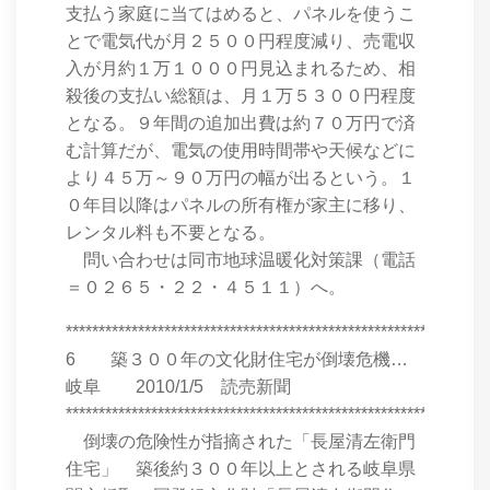
支払う家庭に当てはめると、パネルを使うこ
とで電気代が月２５００円程度減り、売電収
入が月約１万１０００円見込まれるため、相
殺後の支払い総額は、月１万５３００円程度
となる。９年間の追加出費は約７０万円で済
む計算だが、電気の使用時間帯や天候などに
より４５万～９０万円の幅が出るという。１
０年目以降はパネルの所有権が家主に移り、
レンタル料も不要となる。
問い合わせは同市地球温暖化対策課（電話
＝０２６５・２２・４５１１）へ。
****************************************************************
6 築３００年の文化財住宅が倒壊危機…
岐阜 2010/1/5 読売新聞
****************************************************************
倒壊の危険性が指摘された「長屋清左衛門
住宅」 築後約３００年以上とされる岐阜県