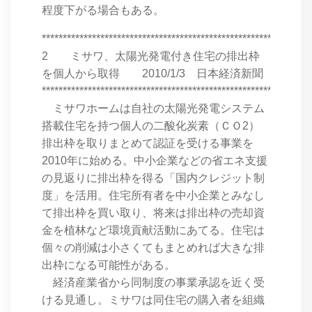
程度下がる場合もある。
****************************************************************
2 ミサワ、太陽光発電付き住宅の排出枠
を個人から取得 2010/1/3 日本経済新聞
****************************************************************
ミサワホームは自社の太陽光発電システム
搭載住宅を持つ個人の二酸化炭素（ＣＯ2）
排出枠を取りまとめて認証を受ける事業を
2010年に始める。中小企業などの省エネ支援
の見返りに排出枠を得る「国内クレジット制
度」を活用。住宅所有者を中小企業とみなし
て排出枠を買い取り、将来は排出枠の売却資
金を植林など環境貢献活動にあてる。住宅は
個々の削減は小さくてもまとめれば大きな排
出枠になる可能性がある。
経済産業省から同制度の事業承認を近く受
ける見通し。ミサワは同住宅の購入者を組織