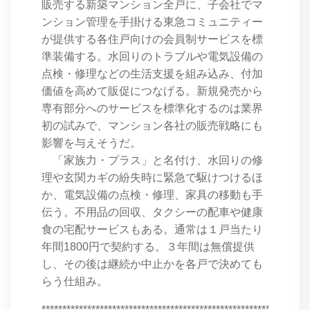
販売する新築マンション全戸に、子会社でマ
ンション管理を手掛ける東急コミュニティー
が提供する各住戸向けの会員制サービスを標
準装備する。水回りのトラブルや電気設備の
点検・修理などの生活支援を組み込み、付加
価値を高めて販促につなげる。新規発売から
専有部分へのサービスを標準化するのは業界
初の試みで、マンション各社の販売戦略にも
影響を与えそうだ。
「家族力・プラス」と名付け、水回りの修
理や玄関カギの紛失時に緊急で駆けつけるほ
か、電気設備の点検・修理、家具の移動も手
伝う。不用品の回収、タクシーの配車や健康
食の宅配サービスもある。通常は１戸当たり
年間1800円で契約する。３年間は無償提供
し、その後は継続か中止かを各戸で決めても
らう仕組み。
****************************************************************